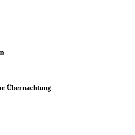
en
ne Übernachtung