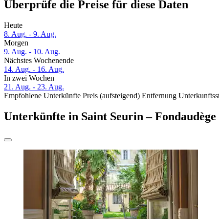
Überprüfe die Preise für diese Daten
Heute
8. Aug. - 9. Aug.
Morgen
9. Aug. - 10. Aug.
Nächstes Wochenende
14. Aug. - 16. Aug.
In zwei Wochen
21. Aug. - 23. Aug.
Empfohlene Unterkünfte
Preis (aufsteigend)
Entfernung
Unterkunftss
Unterkünfte in Saint Seurin – Fondaudège