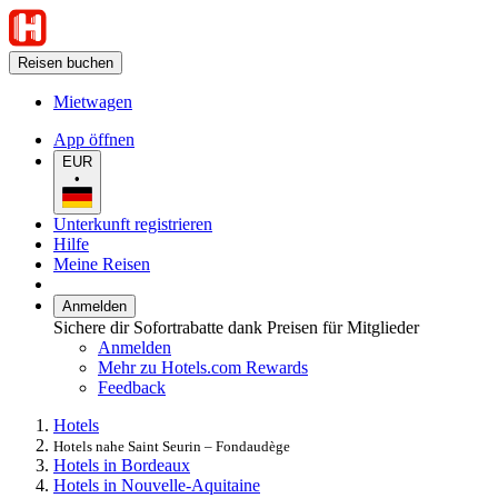
Reisen buchen
Mietwagen
App öffnen
EUR
•
Unterkunft registrieren
Hilfe
Meine Reisen
Anmelden
Sichere dir Sofortrabatte dank Preisen für Mitglieder
Anmelden
Mehr zu Hotels.com Rewards
Feedback
Hotels
Hotels nahe Saint Seurin – Fondaudège
Hotels in Bordeaux
Hotels in Nouvelle-Aquitaine