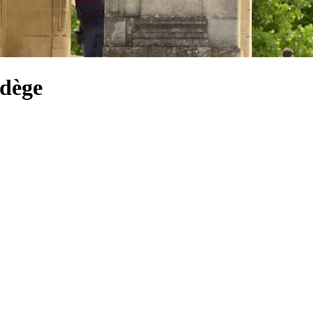
udège