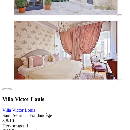
Villa Victor Louis
Villa Victor Louis
Saint Seurin – Fondaudège
8,8/10
Hervorragend