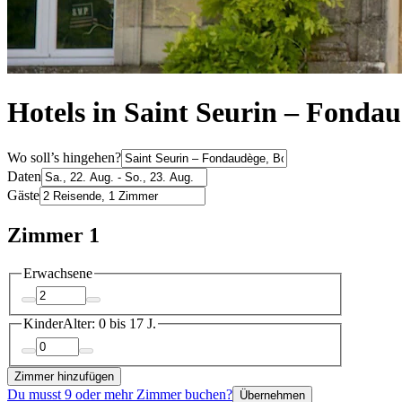
Hotels in Saint Seurin – Fonda
Wo soll’s hingehen?
Daten
Gäste
Zimmer 1
Erwachsene
Kinder
Alter: 0 bis 17 J.
Zimmer hinzufügen
Du musst 9 oder mehr Zimmer buchen?
Übernehmen