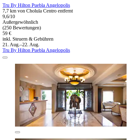
Tru By Hilton Puebla Angelopolis
7,7 km von Cholula Centro entfernt
9,6/10
Außergewöhnlich
(250 Bewertungen)
59 €
inkl. Steuern & Gebühren
21. Aug.–22. Aug.
Tru By Hilton Puebla Angelopolis