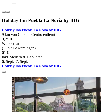
Holiday Inn Puebla La Noria by IHG
Holiday Inn Puebla La Noria by IHG
9 km von Cholula Centro entfernt
9,2/10
Wunderbar
(1.152 Bewertungen)
61 €
inkl. Steuern & Gebühren
6. Sept.–7. Sept.
Holiday Inn Puebla La Noria by IHG