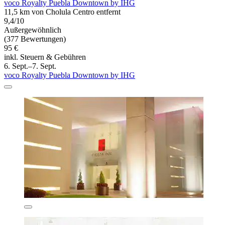
voco Royalty Puebla Downtown by IHG
11,5 km von Cholula Centro entfernt
9,4/10
Außergewöhnlich
(377 Bewertungen)
95 €
inkl. Steuern & Gebühren
6. Sept.–7. Sept.
voco Royalty Puebla Downtown by IHG