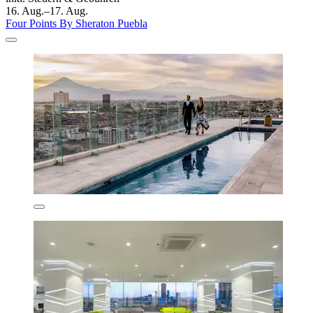
16. Aug.–17. Aug.
Four Points By Sheraton Puebla