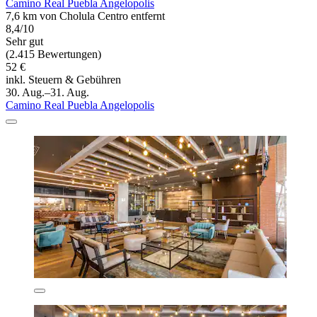
Camino Real Puebla Angelopolis
7,6 km von Cholula Centro entfernt
8,4/10
Sehr gut
(2.415 Bewertungen)
52 €
inkl. Steuern & Gebühren
30. Aug.–31. Aug.
Camino Real Puebla Angelopolis