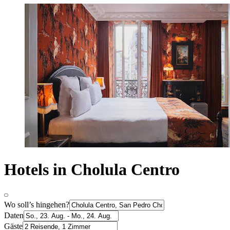
Hotels in Cholula Centro
Wo soll’s hingehen?
Daten
Gäste