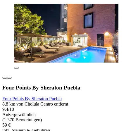
Four Points By Sheraton Puebla
Four Points By Sheraton Puebla
8,8 km von Cholula Centro entfernt
9,4/10
Außergewöhnlich
(1.370 Bewertungen)
59 €
inkl. Steuern & Gebühren