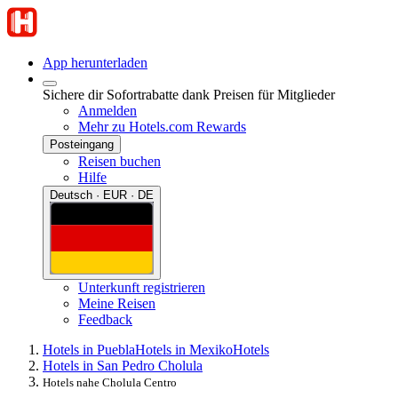
App herunterladen
Sichere dir Sofortrabatte dank Preisen für Mitglieder
Anmelden
Mehr zu Hotels.com Rewards
Posteingang
Reisen buchen
Hilfe
Deutsch · EUR · DE
Unterkunft registrieren
Meine Reisen
Feedback
Hotels in Puebla
Hotels in Mexiko
Hotels
Hotels in San Pedro Cholula
Hotels nahe Cholula Centro