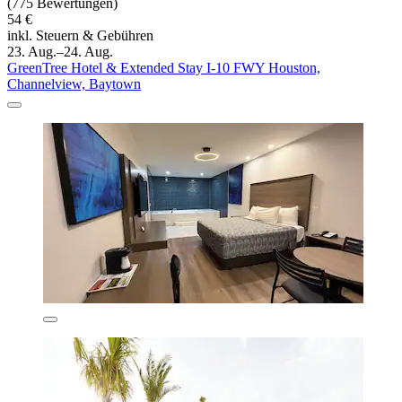
(775 Bewertungen)
54 €
inkl. Steuern & Gebühren
23. Aug.–24. Aug.
GreenTree Hotel & Extended Stay I-10 FWY Houston,
Channelview, Baytown