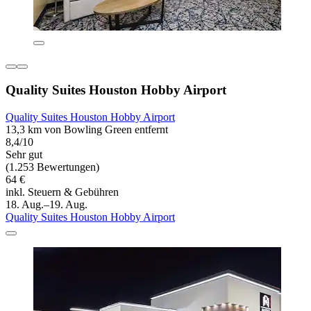
Quality Suites Houston Hobby Airport
Quality Suites Houston Hobby Airport
13,3 km von Bowling Green entfernt
8,4/10
Sehr gut
(1.253 Bewertungen)
64 €
inkl. Steuern & Gebühren
18. Aug.–19. Aug.
Quality Suites Houston Hobby Airport