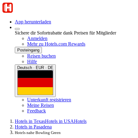
App herunterladen
Sichere dir Sofortrabatte dank Preisen für Mitglieder
Anmelden
Mehr zu Hotels.com Rewards
Posteingang
Reisen buchen
Hilfe
Deutsch · EUR · DE
Unterkunft registrieren
Meine Reisen
Feedback
Hotels in Texas
Hotels in USA
Hotels
Hotels in Pasadena
Hotels nahe Bowling Green