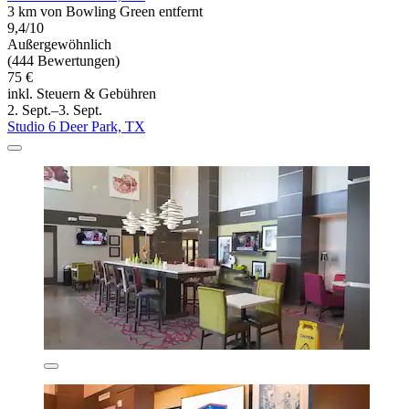
3 km von Bowling Green entfernt
9,4/10
Außergewöhnlich
(444 Bewertungen)
75 €
inkl. Steuern & Gebühren
2. Sept.–3. Sept.
Studio 6 Deer Park, TX