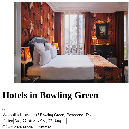
Hotels in Bowling Green
Wo soll’s hingehen?
Daten
Gäste