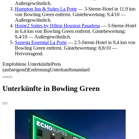
Außergewöhnlich.
Hampton Inn & Suites La Porte
— 3-Sterne-Hotel in 11,9 km
von Bowling Green entfernt. Gästebewertung: 9,4/10 —
Außergewöhnlich.
Home2 Suites by Hilton Houston Pasadena
— 3-Sterne-Hotel
in 6,4 km von Bowling Green entfernt. Gästebewertung:
9,4/10 — Außergewöhnlich.
Sonesta Essential La Porte
— 2.5-Sterne-Hotel in 9,4 km von
Bowling Green entfernt. Gästebewertung: 8,8/10 —
Hervorragend.
Empfohlene Unterkünfte
Preis
(aufsteigend)
Entfernung
Unterkunftsstandard
Unterkünfte in Bowling Green