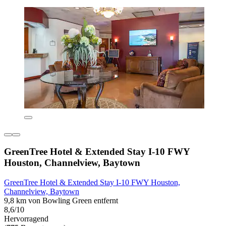
GreenTree Hotel & Extended Stay I-10 FWY
Houston, Channelview, Baytown
GreenTree Hotel & Extended Stay I-10 FWY Houston,
Channelview, Baytown
9,8 km von Bowling Green entfernt
8,6/10
Hervorragend