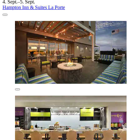
4. Sept.–5. Sept.
Hampton Inn & Suites La Porte