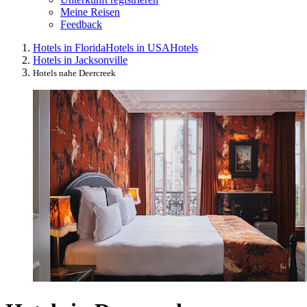
Meine Reisen
Feedback
Hotels in Florida
Hotels in USA
Hotels
Hotels in Jacksonville
Hotels nahe Deercreek