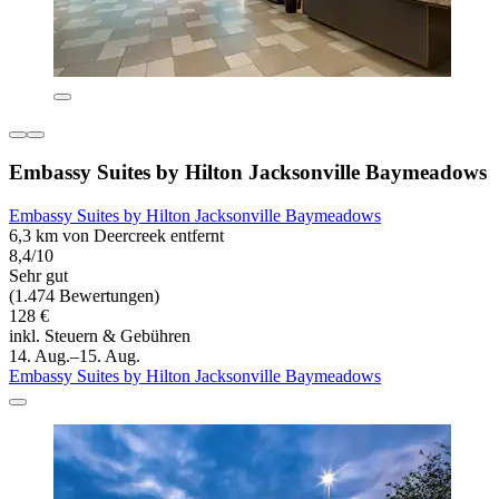
Embassy Suites by Hilton Jacksonville Baymeadows
Embassy Suites by Hilton Jacksonville Baymeadows
6,3 km von Deercreek entfernt
8,4/10
Sehr gut
(1.474 Bewertungen)
128 €
inkl. Steuern & Gebühren
14. Aug.–15. Aug.
Embassy Suites by Hilton Jacksonville Baymeadows