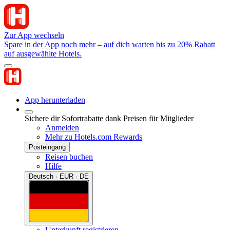
Zur App wechseln
Spare in der App noch mehr – auf dich warten bis zu 20% Rabatt
auf ausgewählte Hotels.
App herunterladen
Sichere dir Sofortrabatte dank Preisen für Mitglieder
Anmelden
Mehr zu Hotels.com Rewards
Posteingang
Reisen buchen
Hilfe
Deutsch · EUR · DE
Unterkunft registrieren