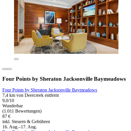
Four Points by Sheraton Jacksonville Baymeadows
Four Points by Sheraton Jacksonville Baymeadows
7,4 km von Deercreek entfernt
9,0/10
Wunderbar
(1.011 Bewertungen)
87 €
inkl. Steuern & Gebühren
16. Aug.–17. Aug.