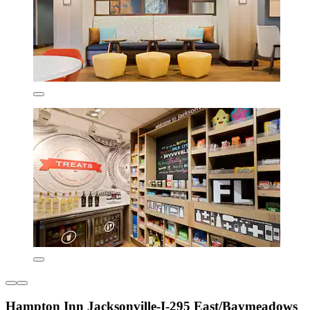
Hampton Inn Jacksonville-I-295 East/Baymeadows