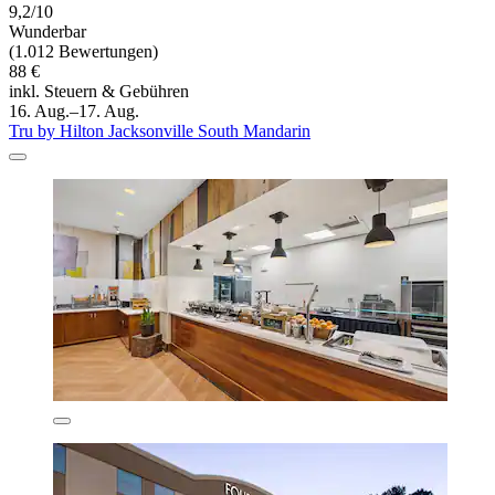
9,2/10
Wunderbar
(1.012 Bewertungen)
88 €
inkl. Steuern & Gebühren
16. Aug.–17. Aug.
Tru by Hilton Jacksonville South Mandarin