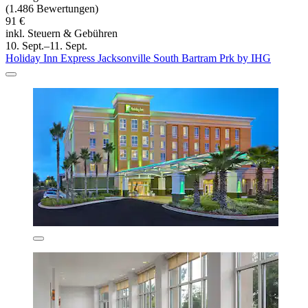
(1.486 Bewertungen)
91 €
inkl. Steuern & Gebühren
10. Sept.–11. Sept.
Holiday Inn Express Jacksonville South Bartram Prk by IHG