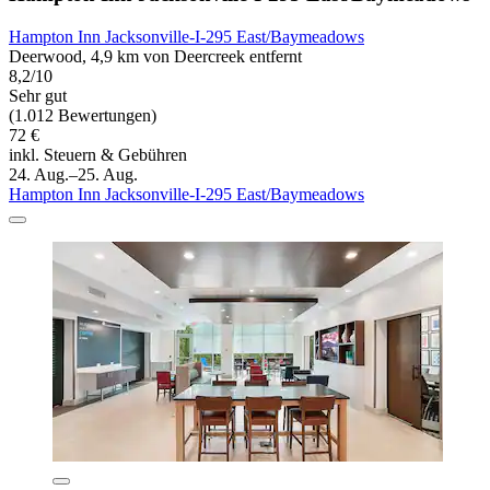
Hampton Inn Jacksonville-I-295 East/Baymeadows
Deerwood, 4,9 km von Deercreek entfernt
8,2/10
Sehr gut
(1.012 Bewertungen)
72 €
inkl. Steuern & Gebühren
24. Aug.–25. Aug.
Hampton Inn Jacksonville-I-295 East/Baymeadows