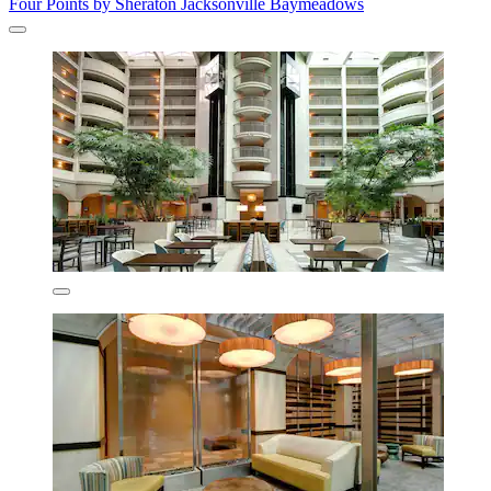
Four Points by Sheraton Jacksonville Baymeadows