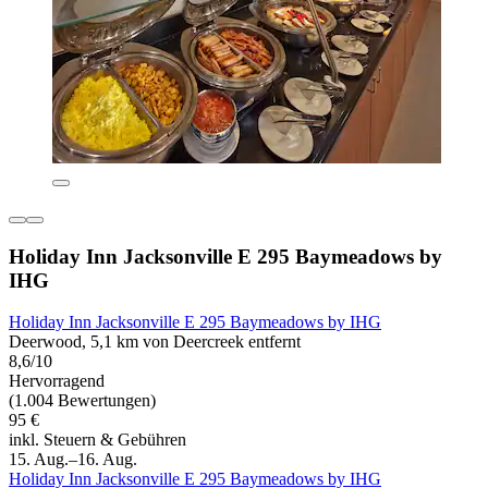
Holiday Inn Jacksonville E 295 Baymeadows by
IHG
Holiday Inn Jacksonville E 295 Baymeadows by IHG
Deerwood, 5,1 km von Deercreek entfernt
8,6/10
Hervorragend
(1.004 Bewertungen)
95 €
inkl. Steuern & Gebühren
15. Aug.–16. Aug.
Holiday Inn Jacksonville E 295 Baymeadows by IHG