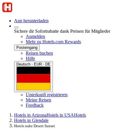
App herunterladen
Sichere dir Sofortrabatte dank Preisen für Mitglieder
Anmelden
Mehr zu Hotels.com Rewards
Posteingang
Reisen buchen
Hilfe
Deutsch · EUR · DE
Unterkunft registrieren
Meine Reisen
Feedback
Hotels in Arizona
Hotels in USA
Hotels
Hotels in Glendale
Hotels nahe Desert Sunset