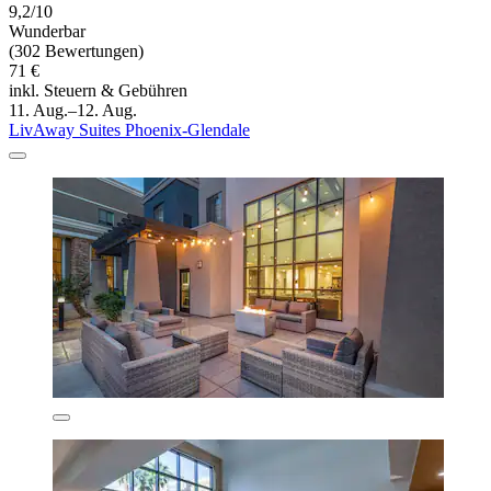
9,2/10
Wunderbar
(302 Bewertungen)
71 €
inkl. Steuern & Gebühren
11. Aug.–12. Aug.
LivAway Suites Phoenix-Glendale