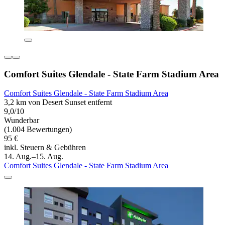
Comfort Suites Glendale - State Farm Stadium Area
Comfort Suites Glendale - State Farm Stadium Area
3,2 km von Desert Sunset entfernt
9,0/10
Wunderbar
(1.004 Bewertungen)
95 €
inkl. Steuern & Gebühren
14. Aug.–15. Aug.
Comfort Suites Glendale - State Farm Stadium Area