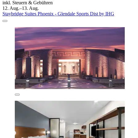
inkl. Steuern & Gebühren
12. Aug.–13. Aug.
Staybridge Suites Phoenix - Glendale Sports Dist by IHG