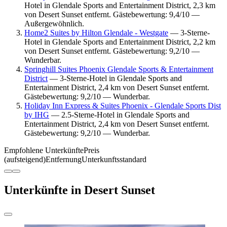
Hotel in Glendale Sports and Entertainment District, 2,3 km
von Desert Sunset entfernt. Gästebewertung: 9,4/10 —
Außergewöhnlich.
Home2 Suites by Hilton Glendale - Westgate
— 3-Sterne-
Hotel in Glendale Sports and Entertainment District, 2,2 km
von Desert Sunset entfernt. Gästebewertung: 9,2/10 —
Wunderbar.
Springhill Suites Phoenix Glendale Sports & Entertainment
District
— 3-Sterne-Hotel in Glendale Sports and
Entertainment District, 2,4 km von Desert Sunset entfernt.
Gästebewertung: 9,2/10 — Wunderbar.
Holiday Inn Express & Suites Phoenix - Glendale Sports Dist
by IHG
— 2.5-Sterne-Hotel in Glendale Sports and
Entertainment District, 2,4 km von Desert Sunset entfernt.
Gästebewertung: 9,2/10 — Wunderbar.
Empfohlene Unterkünfte
Preis
(aufsteigend)
Entfernung
Unterkunftsstandard
Unterkünfte in Desert Sunset