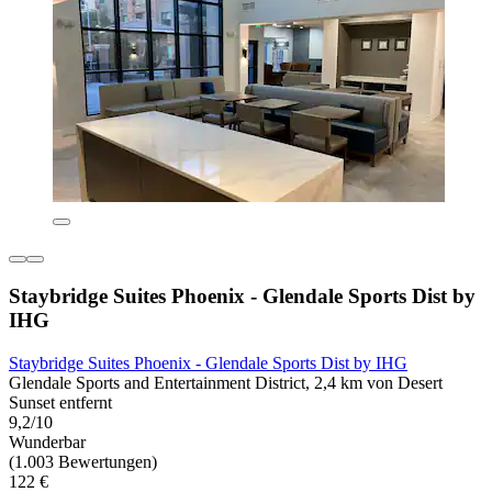
Staybridge Suites Phoenix - Glendale Sports Dist by
IHG
Staybridge Suites Phoenix - Glendale Sports Dist by IHG
Glendale Sports and Entertainment District, 2,4 km von Desert
Sunset entfernt
9,2/10
Wunderbar
(1.003 Bewertungen)
122 €