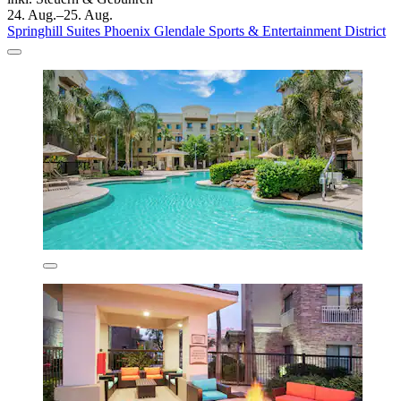
24. Aug.–25. Aug.
Springhill Suites Phoenix Glendale Sports & Entertainment District