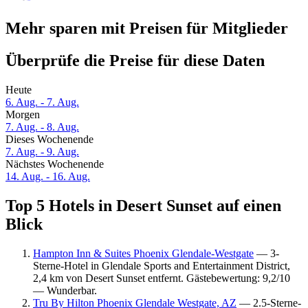
Mehr sparen mit Preisen für Mitglieder
Überprüfe die Preise für diese Daten
Heute
6. Aug. - 7. Aug.
Morgen
7. Aug. - 8. Aug.
Dieses Wochenende
7. Aug. - 9. Aug.
Nächstes Wochenende
14. Aug. - 16. Aug.
Top 5 Hotels in Desert Sunset auf einen
Blick
Hampton Inn & Suites Phoenix Glendale-Westgate
— 3-
Sterne-Hotel in Glendale Sports and Entertainment District,
2,4 km von Desert Sunset entfernt. Gästebewertung: 9,2/10
— Wunderbar.
Tru By Hilton Phoenix Glendale Westgate, AZ
— 2.5-Sterne-