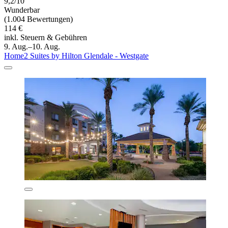
9,2/10
Wunderbar
(1.004 Bewertungen)
114 €
inkl. Steuern & Gebühren
9. Aug.–10. Aug.
Home2 Suites by Hilton Glendale - Westgate