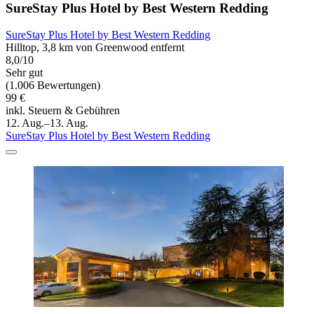
SureStay Plus Hotel by Best Western Redding
SureStay Plus Hotel by Best Western Redding
Hilltop, 3,8 km von Greenwood entfernt
8,0/10
Sehr gut
(1.006 Bewertungen)
99 €
inkl. Steuern & Gebühren
12. Aug.–13. Aug.
SureStay Plus Hotel by Best Western Redding