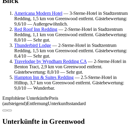
Blick
Americana Modern Hotel
— 3-Sterne-Hotel in Stadtzentrum
Redding, 1,5 km von Greenwood entfernt. Gästebewertung:
9,6/10 — Außergewöhnlich.
Red Roof Inn Redding
— 2-Sterne-Hotel in Stadtzentrum
Redding, 1,1 km von Greenwood entfernt. Gästebewertung:
8,0/10 — Sehr gut.
Thunderbird Lodge
— 2-Sterne-Hotel in Stadtzentrum
Redding, 1,5 km von Greenwood entfernt. Gästebewertung:
8,4/10 — Sehr gut.
Travelodge by Wyndham Redding CA
— 2-Sterne-Hotel in
Benton Tract, 2,9 km von Greenwood entfernt.
Gästebewertung: 8,0/10 — Sehr gut.
Hampton Inn & Suites Redding
— 2.5-Sterne-Hotel in
Hilltop, 3,7 km von Greenwood entfernt. Gästebewertung:
9,0/10 — Wunderbar.
Empfohlene Unterkünfte
Preis
(aufsteigend)
Entfernung
Unterkunftsstandard
Unterkünfte in Greenwood