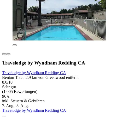
Travelodge by Wyndham Redding CA
Travelodge by Wyndham Redding CA
Benton Tract, 2,9 km von Greenwood entfernt
8,0/10
Sehr gut
(1.005 Bewertungen)
96 €
inkl. Steuern & Gebühren
7. Aug.–8. Aug.
Travelodge by Wyndham Redding CA