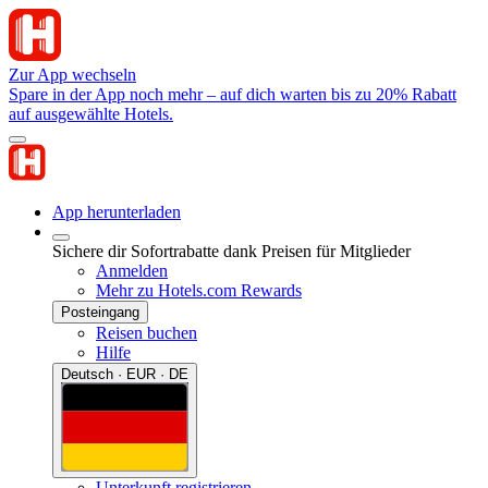
Zur App wechseln
Spare in der App noch mehr – auf dich warten bis zu 20% Rabatt
auf ausgewählte Hotels.
App herunterladen
Sichere dir Sofortrabatte dank Preisen für Mitglieder
Anmelden
Mehr zu Hotels.com Rewards
Posteingang
Reisen buchen
Hilfe
Deutsch · EUR · DE
Unterkunft registrieren