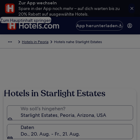
Zur App wechseln
Spare in der App noch mehr – auf dich warten bis zu
20% Rabatt auf ausgewählte Hotels.
Zum Hauptinhalt springen
App herunterladen
Hotels in Peoria
Hotels nahe Starlight Estates
Hotels in Starlight Estates
Wo soll’s hingehen?
Starlight Estates, Peoria, Arizona, USA
Daten
Do., 20. Aug. - Fr., 21. Aug.