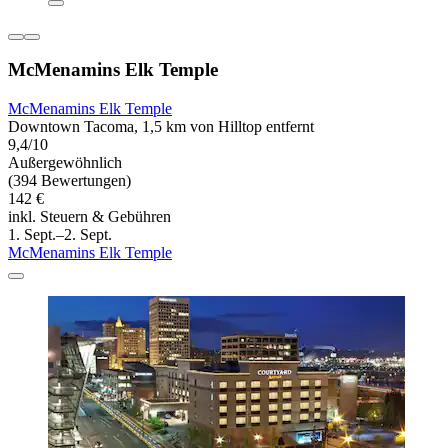
McMenamins Elk Temple
McMenamins Elk Temple
Downtown Tacoma, 1,5 km von Hilltop entfernt
9,4/10
Außergewöhnlich
(394 Bewertungen)
142 €
inkl. Steuern & Gebühren
1. Sept.–2. Sept.
McMenamins Elk Temple