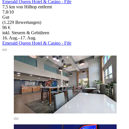
Emerald Queen Hotel & Casino - Fife
7,5 km von Hilltop entfernt
7,8/10
Gut
(1.229 Bewertungen)
96 €
inkl. Steuern & Gebühren
16. Aug.–17. Aug.
Emerald Queen Hotel & Casino - Fife