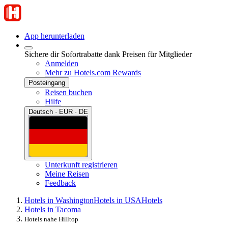
App herunterladen
Sichere dir Sofortrabatte dank Preisen für Mitglieder
Anmelden
Mehr zu Hotels.com Rewards
Posteingang
Reisen buchen
Hilfe
Deutsch · EUR · DE
Unterkunft registrieren
Meine Reisen
Feedback
Hotels in Washington
Hotels in USA
Hotels
Hotels in Tacoma
Hotels nahe Hilltop