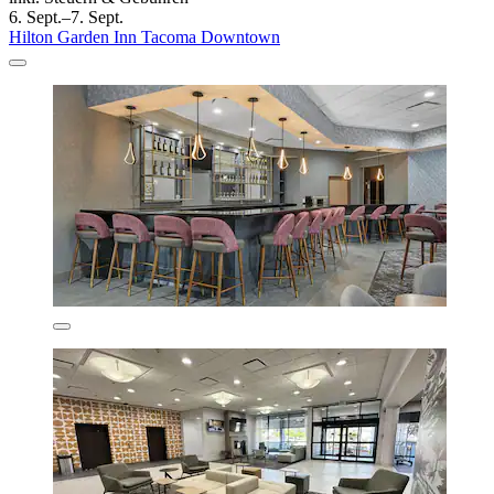
6. Sept.–7. Sept.
Hilton Garden Inn Tacoma Downtown