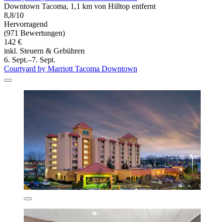
Downtown Tacoma, 1,1 km von Hilltop entfernt
8,8/10
Hervorragend
(971 Bewertungen)
142 €
inkl. Steuern & Gebühren
6. Sept.–7. Sept.
Courtyard by Marriott Tacoma Downtown