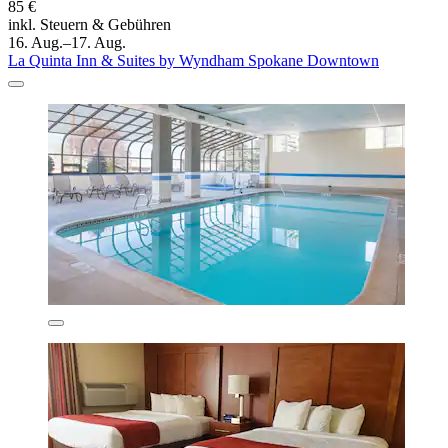
85 €
inkl. Steuern & Gebühren
16. Aug.–17. Aug.
La Quinta Inn & Suites by Wyndham Spokane Downtown