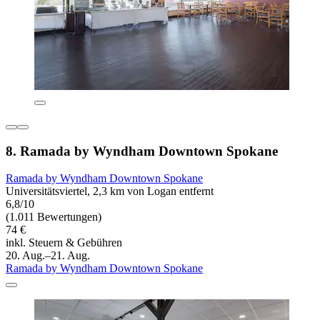
8. Ramada by Wyndham Downtown Spokane
Ramada by Wyndham Downtown Spokane
Universitätsviertel, 2,3 km von Logan entfernt
6,8/10
(1.011 Bewertungen)
74 €
inkl. Steuern & Gebühren
20. Aug.–21. Aug.
Ramada by Wyndham Downtown Spokane