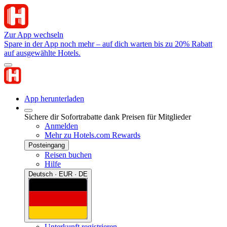
Zur App wechseln
Spare in der App noch mehr – auf dich warten bis zu 20% Rabatt
auf ausgewählte Hotels.
App herunterladen
Sichere dir Sofortrabatte dank Preisen für Mitglieder
Anmelden
Mehr zu Hotels.com Rewards
Posteingang
Reisen buchen
Hilfe
Deutsch · EUR · DE
Unterkunft registrieren