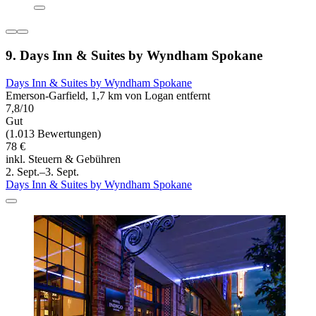
9. Days Inn & Suites by Wyndham Spokane
Days Inn & Suites by Wyndham Spokane
Emerson-Garfield, 1,7 km von Logan entfernt
7,8/10
Gut
(1.013 Bewertungen)
78 €
inkl. Steuern & Gebühren
2. Sept.–3. Sept.
Days Inn & Suites by Wyndham Spokane