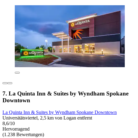
7. La Quinta Inn & Suites by Wyndham Spokane
Downtown
La Quinta Inn & Suites by Wyndham Spokane Downtown
Universitätsviertel, 2,5 km von Logan entfernt
8,6/10
Hervorragend
(1.238 Bewertungen)