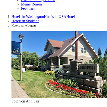
Meine Reisen
Feedback
Hotels in Washington
Hotels in USA
Hotels
Hotels in Spokane
Hotels nahe Logan
Foto von Ann Sair