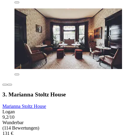
3. Marianna Stoltz House
Marianna Stoltz House
Logan
9,2/10
Wunderbar
(114 Bewertungen)
131 €