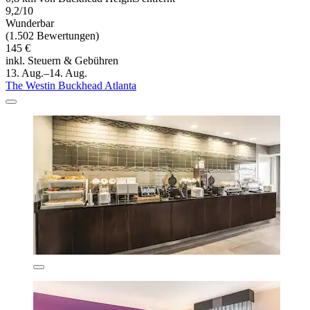
9,2/10
Wunderbar
(1.502 Bewertungen)
145 €
inkl. Steuern & Gebühren
13. Aug.–14. Aug.
The Westin Buckhead Atlanta