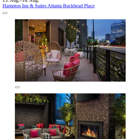
13. Aug.–14. Aug.
Hampton Inn & Suites Atlanta Buckhead Place