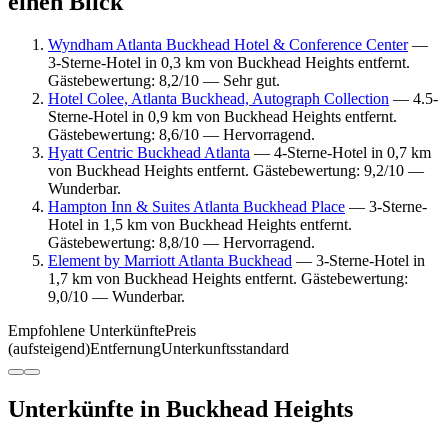
einen Blick
Wyndham Atlanta Buckhead Hotel & Conference Center
—
3-Sterne-Hotel in 0,3 km von Buckhead Heights entfernt.
Gästebewertung: 8,2/10 — Sehr gut.
Hotel Colee, Atlanta Buckhead, Autograph Collection
— 4.5-
Sterne-Hotel in 0,9 km von Buckhead Heights entfernt.
Gästebewertung: 8,6/10 — Hervorragend.
Hyatt Centric Buckhead Atlanta
— 4-Sterne-Hotel in 0,7 km
von Buckhead Heights entfernt. Gästebewertung: 9,2/10 —
Wunderbar.
Hampton Inn & Suites Atlanta Buckhead Place
— 3-Sterne-
Hotel in 1,5 km von Buckhead Heights entfernt.
Gästebewertung: 8,8/10 — Hervorragend.
Element by Marriott Atlanta Buckhead
— 3-Sterne-Hotel in
1,7 km von Buckhead Heights entfernt. Gästebewertung:
9,0/10 — Wunderbar.
Empfohlene Unterkünfte
Preis
(aufsteigend)
Entfernung
Unterkunftsstandard
Unterkünfte in Buckhead Heights