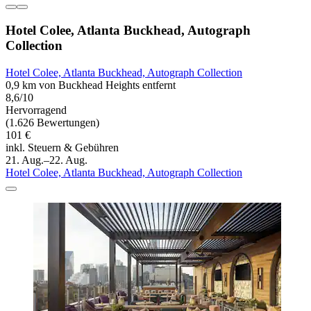
Hotel Colee, Atlanta Buckhead, Autograph
Collection
Hotel Colee, Atlanta Buckhead, Autograph Collection
0,9 km von Buckhead Heights entfernt
8,6/10
Hervorragend
(1.626 Bewertungen)
101 €
inkl. Steuern & Gebühren
21. Aug.–22. Aug.
Hotel Colee, Atlanta Buckhead, Autograph Collection