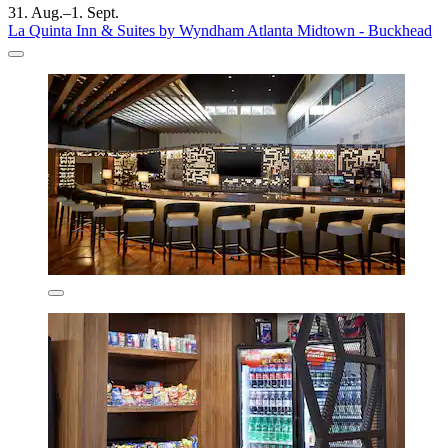
31. Aug.–1. Sept.
La Quinta Inn & Suites by Wyndham Atlanta Midtown - Buckhead