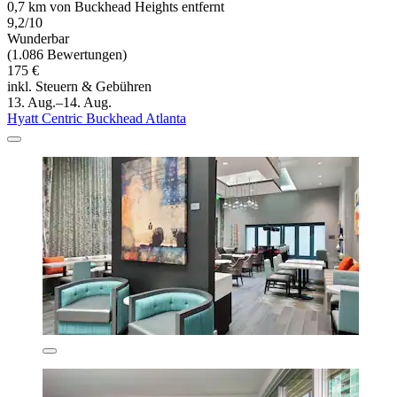
0,7 km von Buckhead Heights entfernt
9,2/10
Wunderbar
(1.086 Bewertungen)
175 €
inkl. Steuern & Gebühren
13. Aug.–14. Aug.
Hyatt Centric Buckhead Atlanta