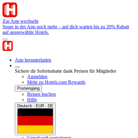
Zur App wechseln
Spare in der App noch mehr – auf dich warten bis zu 20% Rabatt
auf ausgewählte Hotels.
App herunterladen
Sichere dir Sofortrabatte dank Preisen für Mitglieder
Anmelden
Mehr zu Hotels.com Rewards
Posteingang
Reisen buchen
Hilfe
Deutsch · EUR · DE
Unterkunft registrieren