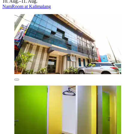
10. Aug.–11. Aug.
NamRoom at Kalimalang