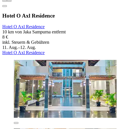
Hotel O Axl Residence
Hotel O Axl Residence
10 km von Jaka Sampurna entfernt
8 €
inkl. Steuern & Gebühren
11. Aug.–12. Aug.
Hotel O Axl Residence