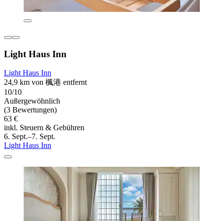
Light Haus Inn
Light Haus Inn
24,9 km von 楓港 entfernt
10/10
Außergewöhnlich
(3 Bewertungen)
63 €
inkl. Steuern & Gebühren
6. Sept.–7. Sept.
Light Haus Inn