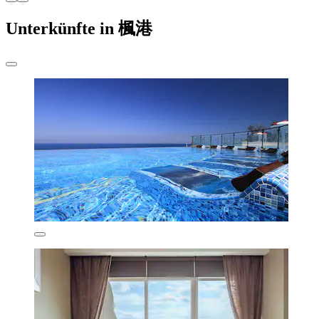
Unterkünfte in 楓港