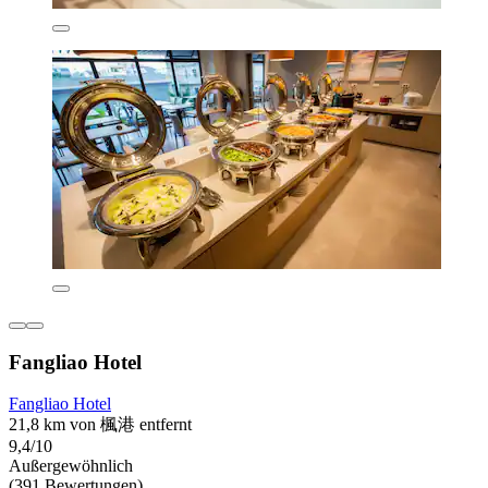
Fangliao Hotel
Fangliao Hotel
21,8 km von 楓港 entfernt
9,4/10
Außergewöhnlich
(391 Bewertungen)