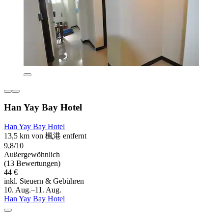
Han Yay Bay Hotel
Han Yay Bay Hotel
13,5 km von 楓港 entfernt
9,8/10
Außergewöhnlich
(13 Bewertungen)
44 €
inkl. Steuern & Gebühren
10. Aug.–11. Aug.
Han Yay Bay Hotel