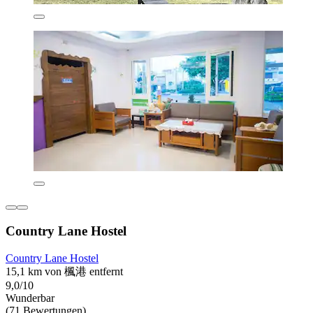
Country Lane Hostel
Country Lane Hostel
15,1 km von 楓港 entfernt
9,0/10
Wunderbar
(71 Bewertungen)