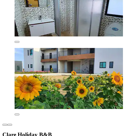
Clare Holiday B&B