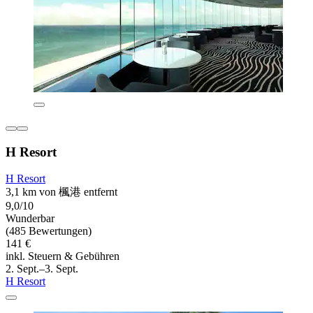
H Resort
H Resort
3,1 km von 楓港 entfernt
9,0/10
Wunderbar
(485 Bewertungen)
141 €
inkl. Steuern & Gebühren
2. Sept.–3. Sept.
H Resort