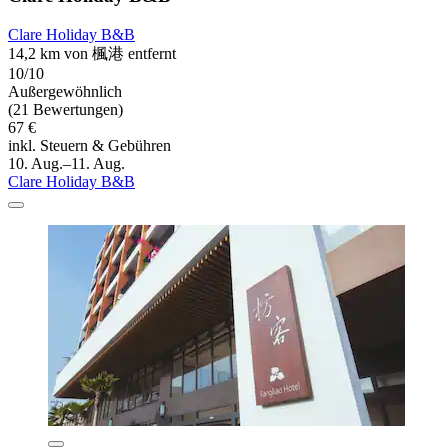
Clare Holiday B&B
14,2 km von 楓港 entfernt
10/10
Außergewöhnlich
(21 Bewertungen)
67 €
inkl. Steuern & Gebühren
10. Aug.–11. Aug.
Clare Holiday B&B