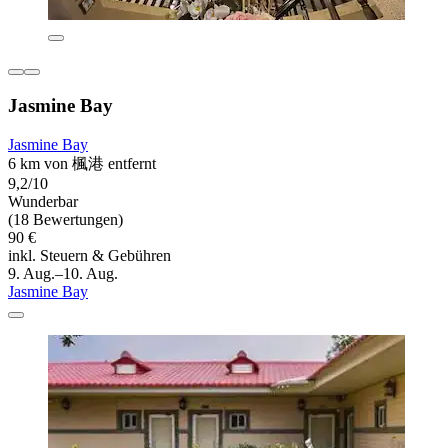
Jasmine Bay
Jasmine Bay
6 km von 楓港 entfernt
9,2/10
Wunderbar
(18 Bewertungen)
90 €
inkl. Steuern & Gebühren
9. Aug.–10. Aug.
Jasmine Bay