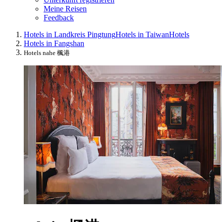
Meine Reisen
Feedback
Hotels in Landkreis Pingtung
Hotels in Taiwan
Hotels
Hotels in Fangshan
Hotels nahe 楓港