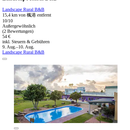
Landscape Rural B&B
15,4 km von 楓港 entfernt
10/10
Außergewöhnlich
(2 Bewertungen)
54 €
inkl. Steuern & Gebühren
9. Aug.–10. Aug.
Landscape Rural B&B