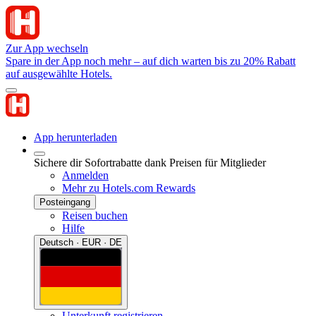
Zur App wechseln
Spare in der App noch mehr – auf dich warten bis zu 20% Rabatt
auf ausgewählte Hotels.
App herunterladen
Sichere dir Sofortrabatte dank Preisen für Mitglieder
Anmelden
Mehr zu Hotels.com Rewards
Posteingang
Reisen buchen
Hilfe
Deutsch · EUR · DE
Unterkunft registrieren