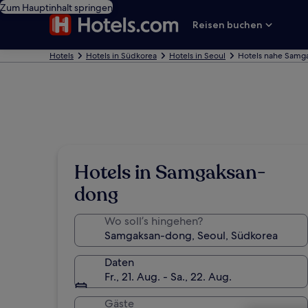
Zum Hauptinhalt springen
Reisen buchen
Hotels
Hotels in Südkorea
Hotels in Seoul
Hotels nahe Samg
Hotels in Samgaksan-
dong
Wo soll’s hingehen?
Daten
Fr., 21. Aug. - Sa., 22. Aug.
Gäste