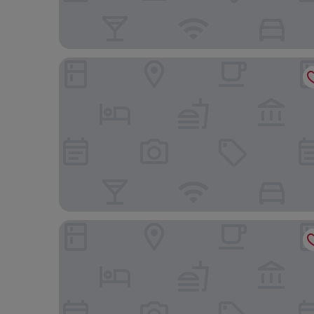
LOTTE CITY HOTEL MAPO
Toyoko Inn Seoul Dongdaemun 1