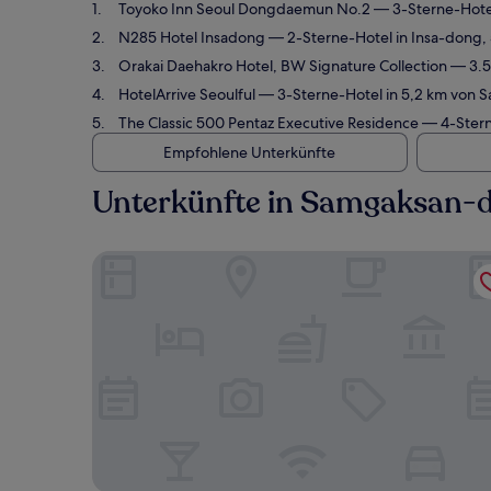
Toyoko Inn Seoul Dongdaemun No.2
— 3-Sterne-Hote
N285 Hotel Insadong
— 2-Sterne-Hotel in Insa-dong,
Orakai Daehakro Hotel, BW Signature Collection
— 3.5
HotelArrive Seoulful
— 3-Sterne-Hotel in 5,2 km von 
The Classic 500 Pentaz Executive Residence
— 4-Stern
Empfohlene Unterkünfte
Unterkünfte in Samgaksan-
Toyoko Inn Seoul Dongdaemun No.2