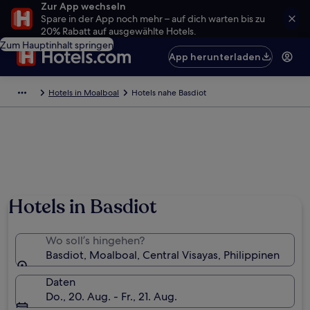
Zur App wechseln
Spare in der App noch mehr – auf dich warten bis zu
20% Rabatt auf ausgewählte Hotels.
Zum Hauptinhalt springen
App herunterladen
Hotels in Moalboal
Hotels nahe Basdiot
Hotels in Basdiot
Wo soll’s hingehen?
Basdiot, Moalboal, Central Visayas, Philippinen
Daten
Do., 20. Aug. - Fr., 21. Aug.