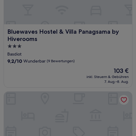
Bluewaves Hostel & Villa Panagsama by Hiverooms
Bluewaves Hostel & Villa Panagsama by
Hiverooms
3.0-
Sterne-
Basdiot
Unterkunft
9.2
9,2/10
Wunderbar
(9 Bewertungen)
von
Der
103 €
10,
Preis
Wunderbar,
inkl. Steuern & Gebühren
beträgt
7. Aug.–8. Aug.
(9
103 €
Bewertungen)
Oia Suites