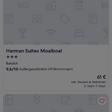
Harman Suites Moalboal
Harman Suites Moalboal
3.0-
Sterne-
Basdiot
Unterkunft
9.6
9,6/10
Außergewöhnlich
(39 Bewertungen)
von
Der
61 €
10,
Preis
Außergewöhnlich,
inkl. Steuern & Gebühren
beträgt
6. Sept.–7. Sept.
(39
61 €
Bewertungen)
Tongo Hill Cottages