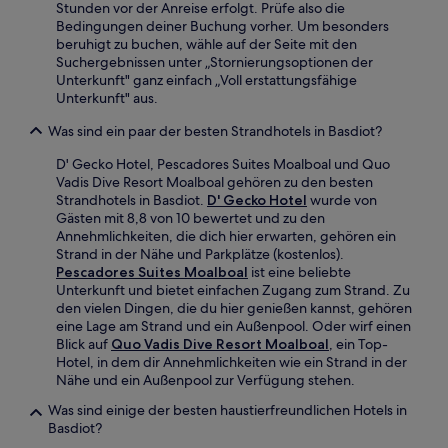
Stunden vor der Anreise erfolgt. Prüfe also die
Bedingungen deiner Buchung vorher. Um besonders
beruhigt zu buchen, wähle auf der Seite mit den
Suchergebnissen unter „Stornierungsoptionen der
Unterkunft" ganz einfach „Voll erstattungsfähige
Unterkunft" aus.
Was sind ein paar der besten Strandhotels in Basdiot?
D' Gecko Hotel, Pescadores Suites Moalboal und Quo
Vadis Dive Resort Moalboal gehören zu den besten
Strandhotels in Basdiot.
D' Gecko Hotel
wurde von
Gästen mit 8,8 von 10 bewertet und zu den
Annehmlichkeiten, die dich hier erwarten, gehören ein
Strand in der Nähe und Parkplätze (kostenlos).
Pescadores Suites Moalboal
ist eine beliebte
Unterkunft und bietet einfachen Zugang zum Strand. Zu
den vielen Dingen, die du hier genießen kannst, gehören
eine Lage am Strand und ein Außenpool. Oder wirf einen
Blick auf
Quo Vadis Dive Resort Moalboal
, ein Top-
Hotel, in dem dir Annehmlichkeiten wie ein Strand in der
Nähe und ein Außenpool zur Verfügung stehen.
Was sind einige der besten haustierfreundlichen Hotels in
Basdiot?