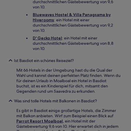
durchschnittlichen Gästebewertung von 9,6
von 10.
Bluewaves Hostel & Villa Panagsama by
Hiverooms
: ein Hotel mit einer
durchschnittlichen Gästebewertung von 9,2
von 10.
D' Gecko Hotel
: ein Hotel mit einer
durchschnittlichen Gästebewertung von 8,8
von 10.
Ist Basdiot ein schönes Reiseziel?
Mit 66 Hotels in der Umgebung hast du die Qual der
Wahl und kannst deinen perfekten Platz finden. Wenn du
für deinen Urlaub in Moalboal ein Hotel in Basdiot
buchst, ist es ein Kinderspiel für dich, mitsamt den
Gegenden rund um Saavedra zu erkunden.
Was sind tolle Hotels mit Balkonen in Basdiot?
Es gibt in Basdiot einige großartige Hotels, die Zimmer
mit Balkon anbieten. Wirf zum Beispiel einen Blick auf
Parrot Resort Moalboal
, ein Hotel mit der
Gästebewertung 9,6 von 10. Hier erwartet dich in jedem