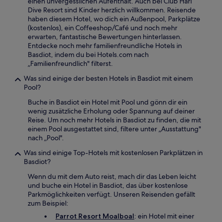
einen unvergesslichen Aufenthalt. Auch bei Club Hari
Dive Resort sind Kinder herzlich willkommen. Reisende
haben diesem Hotel, wo dich ein Außenpool, Parkplätze
(kostenlos), ein Coffeeshop/Café und noch mehr
erwarten, fantastische Bewertungen hinterlassen.
Entdecke noch mehr familienfreundliche Hotels in
Basdiot, indem du bei Hotels.com nach
„Familienfreundlich" filterst.
Was sind einige der besten Hotels in Basdiot mit einem
Pool?
Buche in Basdiot ein Hotel mit Pool und gönn dir ein
wenig zusätzliche Erholung oder Spannung auf deiner
Reise. Um noch mehr Hotels in Basdiot zu finden, die mit
einem Pool ausgestattet sind, filtere unter „Ausstattung"
nach „Pool".
Was sind einige Top-Hotels mit kostenlosen Parkplätzen in
Basdiot?
Wenn du mit dem Auto reist, mach dir das Leben leicht
und buche ein Hotel in Basdiot, das über kostenlose
Parkmöglichkeiten verfügt. Unseren Reisenden gefällt
zum Beispiel:
Parrot Resort Moalboal
: ein Hotel mit einer