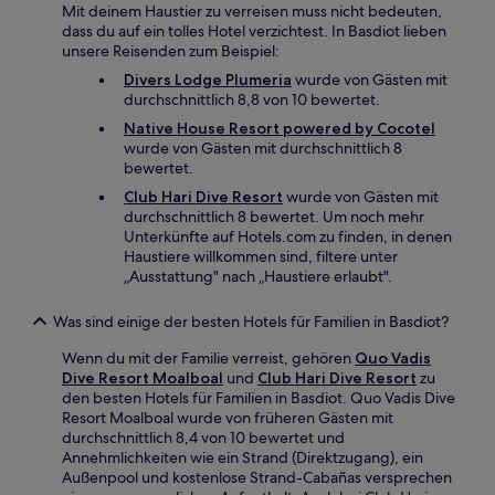
Mit deinem Haustier zu verreisen muss nicht bedeuten,
dass du auf ein tolles Hotel verzichtest. In Basdiot lieben
unsere Reisenden zum Beispiel:
Divers Lodge Plumeria
wurde von Gästen mit
durchschnittlich 8,8 von 10 bewertet.
Native House Resort powered by Cocotel
wurde von Gästen mit durchschnittlich 8
bewertet.
Club Hari Dive Resort
wurde von Gästen mit
durchschnittlich 8 bewertet. Um noch mehr
Unterkünfte auf Hotels.com zu finden, in denen
Haustiere willkommen sind, filtere unter
„Ausstattung" nach „Haustiere erlaubt".
Was sind einige der besten Hotels für Familien in Basdiot?
Wenn du mit der Familie verreist, gehören
Quo Vadis
Dive Resort Moalboal
und
Club Hari Dive Resort
zu
den besten Hotels für Familien in Basdiot. Quo Vadis Dive
Resort Moalboal wurde von früheren Gästen mit
durchschnittlich 8,4 von 10 bewertet und
Annehmlichkeiten wie ein Strand (Direktzugang), ein
Außenpool und kostenlose Strand-Cabañas versprechen