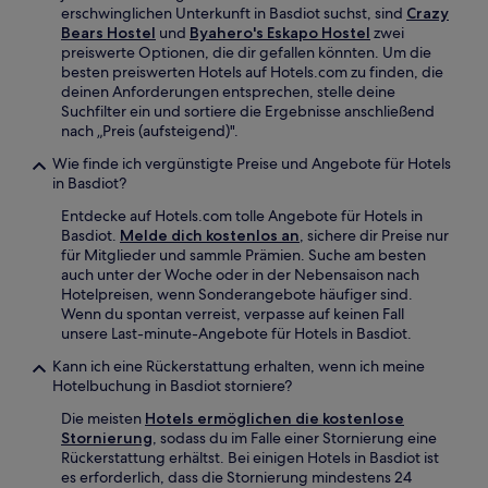
erschwinglichen Unterkunft in Basdiot suchst, sind
Crazy
Bears Hostel
und
Byahero's Eskapo Hostel
zwei
preiswerte Optionen, die dir gefallen könnten. Um die
besten preiswerten Hotels auf Hotels.com zu finden, die
deinen Anforderungen entsprechen, stelle deine
Suchfilter ein und sortiere die Ergebnisse anschließend
nach „Preis (aufsteigend)".
Wie finde ich vergünstigte Preise und Angebote für Hotels
in Basdiot?
Entdecke auf Hotels.com tolle Angebote für Hotels in
Basdiot.
Melde dich kostenlos an
, sichere dir Preise nur
für Mitglieder und sammle Prämien. Suche am besten
auch unter der Woche oder in der Nebensaison nach
Hotelpreisen, wenn Sonderangebote häufiger sind.
Wenn du spontan verreist, verpasse auf keinen Fall
unsere Last-minute-Angebote für Hotels in Basdiot.
Kann ich eine Rückerstattung erhalten, wenn ich meine
Hotelbuchung in Basdiot storniere?
Die meisten
Hotels ermöglichen die kostenlose
Stornierung
, sodass du im Falle einer Stornierung eine
Rückerstattung erhältst. Bei einigen Hotels in Basdiot ist
es erforderlich, dass die Stornierung mindestens 24