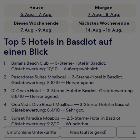
Heute
Morgen
6. Aug. - 7. Aug.
7. Aug. - 8. Aug.
Dieses Wochenende
Nächstes Wochenende
7. Aug. - 9. Aug.
14. Aug. - 16. Aug.
Top 5 Hotels in Basdiot auf
einen Blick
Banana Beach Club
— 3-Sterne-Hotel in Basdiot.
Gästebewertung: 10/10 — Außergewöhnlich.
Pescadores Suites Moalboal
— 3-Sterne-Hotel in Basdiot.
Gästebewertung: 8,8/10 — Hervorragend.
D' Gecko Hotel
— 3-Sterne-Hotel in Basdiot. Gästebewertung:
8,8/10 — Hervorragend.
Quo Vadis Dive Resort Moalboal
— 3-Sterne-Hotel in Basdiot.
Gästebewertung: 8,4/10 — Sehr gut.
Sunset Paradise Moaboal
— 2.5-Sterne-Hotel in Basdiot.
Gästebewertung: 9,2/10 — Wunderbar.
Empfohlene Unterkünfte
Preis (aufsteigend)
Ent