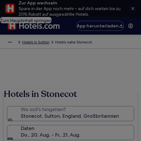
Zur App wechseln
Spare in der App noch mehr – auf dich warten bis zu
20% Rabatt auf ausgewählte Hotels.
Zum Hauptinhalt springen
App herunterladen
Hotels in Sutton
Hotels nahe Stonecot
Hotels in Stonecot
Wo soll’s hingehen?
Stonecot, Sutton, England, Großbritannien
Daten
Do., 20. Aug. - Fr., 21. Aug.