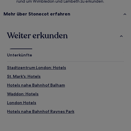
rund um Wimbledon und Lambeth zu erkunden.
Mehr über Stonecot erfahren
Weiter erkunden
Unterkünfte
Stadtzentrum London: Hotels
St. Mark's: Hotels
Hotels nahe Bahnhof Balham
Waddon: Hotels
London Hotels
Hotels nahe Bahnhof Raynes Park
Thornton: Hotels
Hotels nahe Tram-Station Belgrave Walk