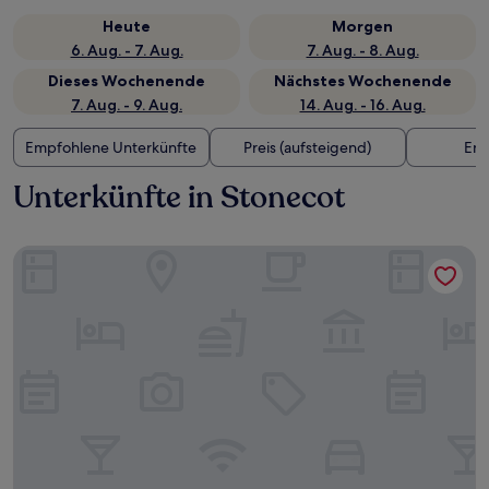
Heute
Morgen
6. Aug. - 7. Aug.
7. Aug. - 8. Aug.
Dieses Wochenende
Nächstes Wochenende
7. Aug. - 9. Aug.
14. Aug. - 16. Aug.
Empfohlene Unterkünfte
Preis (aufsteigend)
Ent
Unterkünfte in Stonecot
Stamford Bridge Hotel London