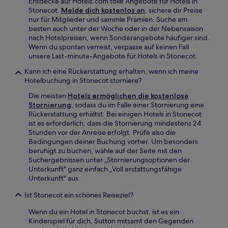
Entdecke auf Hotels.com tolle Angebote für Hotels in
Stonecot.
Melde dich kostenlos an
, sichere dir Preise
nur für Mitglieder und sammle Prämien. Suche am
besten auch unter der Woche oder in der Nebensaison
nach Hotelpreisen, wenn Sonderangebote häufiger sind.
Wenn du spontan verreist, verpasse auf keinen Fall
unsere Last-minute-Angebote für Hotels in Stonecot.
Kann ich eine Rückerstattung erhalten, wenn ich meine
Hotelbuchung in Stonecot storniere?
Die meisten
Hotels ermöglichen die kostenlose
Stornierung
, sodass du im Falle einer Stornierung eine
Rückerstattung erhältst. Bei einigen Hotels in Stonecot
ist es erforderlich, dass die Stornierung mindestens 24
Stunden vor der Anreise erfolgt. Prüfe also die
Bedingungen deiner Buchung vorher. Um besonders
beruhigt zu buchen, wähle auf der Seite mit den
Suchergebnissen unter „Stornierungsoptionen der
Unterkunft" ganz einfach „Voll erstattungsfähige
Unterkunft" aus.
Ist Stonecot ein schönes Reiseziel?
Wenn du ein Hotel in Stonecot buchst, ist es ein
Kinderspiel für dich, Sutton mitsamt den Gegenden