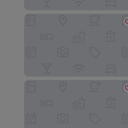
Lantana Hotel Daegu Sinam
Queen Vell Hotel & Wedding