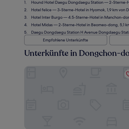
Hound Hotel Daegu Dongdaegu Station
— 2-Sterne-H
Hotel felice
— 3-Sterne-Hotel in Hyomok, 1,9 km von 
Hotel Inter Burgo
— 4.5-Sterne-Hotel in Manchon-don
Hotel Midas
— 2-Sterne-Hotel in Beomeo-dong, 5,1 k
Daegu Dongdaegu Station H Avenue Dongdaegu Stat
Empfohlene Unterkünfte
Unterkünfte in Dongchon-d
Hound Hotel Daegu Dongdaegu Station