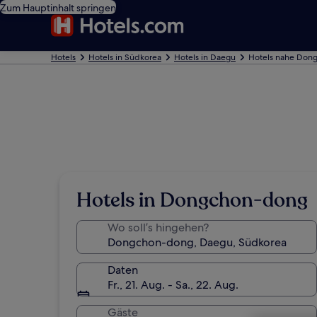
Zum Hauptinhalt springen
Hotels
Hotels in Südkorea
Hotels in Daegu
Hotels nahe Don
Hotels in Dongchon-dong
Wo soll’s hingehen?
Daten
Fr., 21. Aug. - Sa., 22. Aug.
Gäste