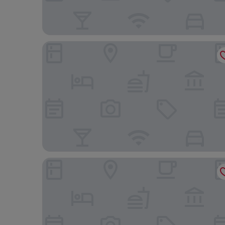
The Stay Series
Hera Hotel