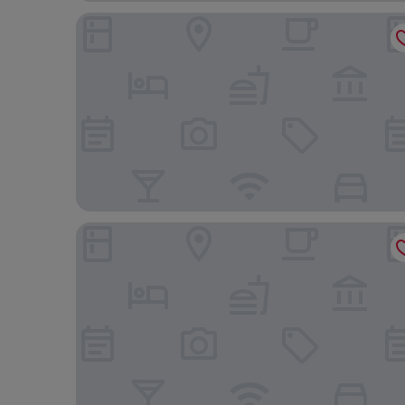
Hotel felice
Hotel Inter Burgo