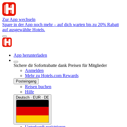
Zur App wechseln
Spare in der App noch mehr – auf dich warten bis zu 20% Rabatt
auf ausgewählte Hotels.
App herunterladen
Sichere dir Sofortrabatte dank Preisen für Mitglieder
Anmelden
Mehr zu Hotels.com Rewards
Posteingang
Reisen buchen
Hilfe
Deutsch · EUR · DE
Unterkunft registrieren