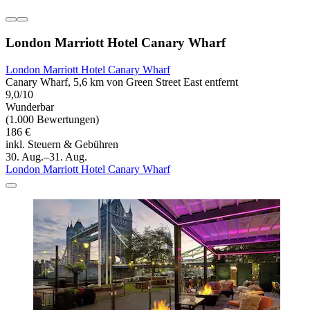
London Marriott Hotel Canary Wharf
London Marriott Hotel Canary Wharf
Canary Wharf, 5,6 km von Green Street East entfernt
9,0/10
Wunderbar
(1.000 Bewertungen)
186 €
inkl. Steuern & Gebühren
30. Aug.–31. Aug.
London Marriott Hotel Canary Wharf