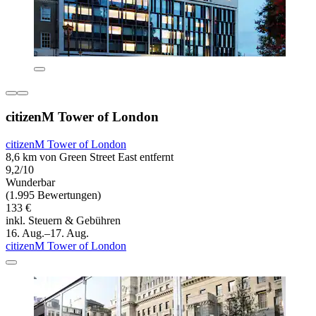
citizenM Tower of London
citizenM Tower of London
8,6 km von Green Street East entfernt
9,2/10
Wunderbar
(1.995 Bewertungen)
133 €
inkl. Steuern & Gebühren
16. Aug.–17. Aug.
citizenM Tower of London