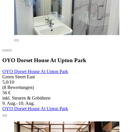
OYO Dorset House At Upton Park
OYO Dorset House At Upton Park
Green Street East
5,0/10
(8 Bewertungen)
56 €
inkl. Steuern & Gebühren
9. Aug.–10. Aug.
OYO Dorset House At Upton Park