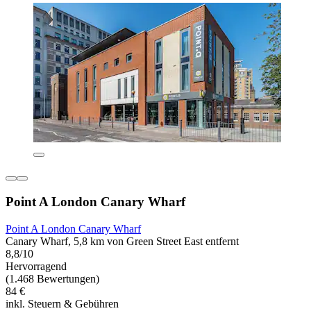
Point A London Canary Wharf
Point A London Canary Wharf
Canary Wharf, 5,8 km von Green Street East entfernt
8,8/10
Hervorragend
(1.468 Bewertungen)
84 €
inkl. Steuern & Gebühren