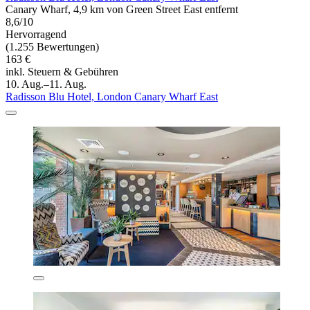
Canary Wharf, 4,9 km von Green Street East entfernt
8,6/10
Hervorragend
(1.255 Bewertungen)
163 €
inkl. Steuern & Gebühren
10. Aug.–11. Aug.
Radisson Blu Hotel, London Canary Wharf East