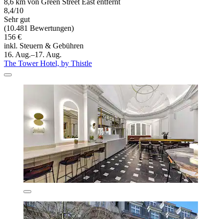
8,6 km von Green Street East entfernt
8,4/10
Sehr gut
(10.481 Bewertungen)
156 €
inkl. Steuern & Gebühren
16. Aug.–17. Aug.
The Tower Hotel, by Thistle