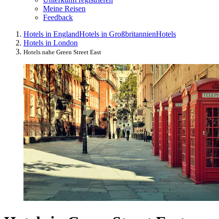
Meine Reisen
Feedback
Hotels in England
Hotels in Großbritannien
Hotels
Hotels in London
Hotels nahe Green Street East