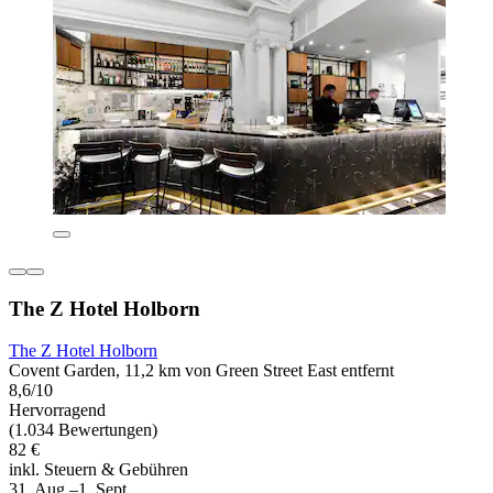
The Z Hotel Holborn
The Z Hotel Holborn
Covent Garden, 11,2 km von Green Street East entfernt
8,6/10
Hervorragend
(1.034 Bewertungen)
82 €
inkl. Steuern & Gebühren
31. Aug.–1. Sept.