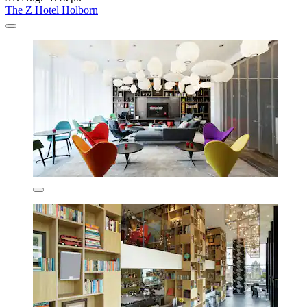
The Z Hotel Holborn