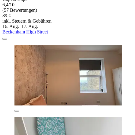
6,4/10
(57 Bewertungen)
89 €
inkl. Steuern & Gebühren
16. Aug.–17. Aug.
Beckenham High Street