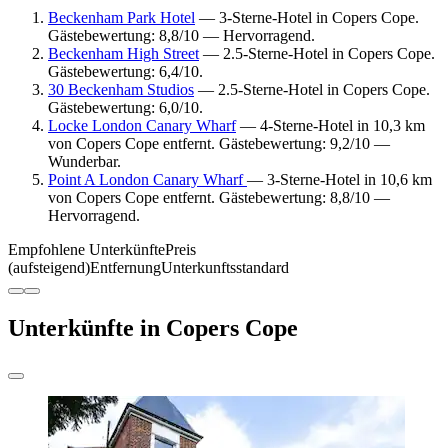
Beckenham Park Hotel
— 3-Sterne-Hotel in Copers Cope.
Gästebewertung: 8,8/10 — Hervorragend.
Beckenham High Street
— 2.5-Sterne-Hotel in Copers Cope.
Gästebewertung: 6,4/10.
30 Beckenham Studios
— 2.5-Sterne-Hotel in Copers Cope.
Gästebewertung: 6,0/10.
Locke London Canary Wharf
— 4-Sterne-Hotel in 10,3 km
von Copers Cope entfernt. Gästebewertung: 9,2/10 —
Wunderbar.
Point A London Canary Wharf
— 3-Sterne-Hotel in 10,6 km
von Copers Cope entfernt. Gästebewertung: 8,8/10 —
Hervorragend.
Empfohlene Unterkünfte
Preis
(aufsteigend)
Entfernung
Unterkunftsstandard
Unterkünfte in Copers Cope