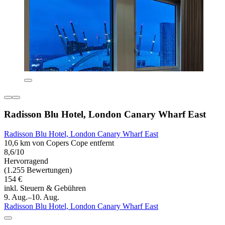
Radisson Blu Hotel, London Canary Wharf East
Radisson Blu Hotel, London Canary Wharf East
10,6 km von Copers Cope entfernt
8,6/10
Hervorragend
(1.255 Bewertungen)
154 €
inkl. Steuern & Gebühren
9. Aug.–10. Aug.
Radisson Blu Hotel, London Canary Wharf East