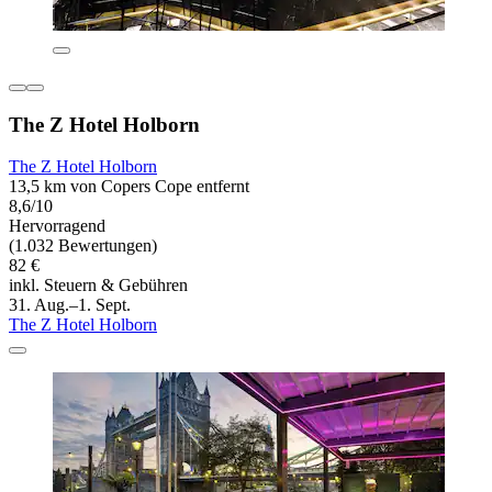
The Z Hotel Holborn
The Z Hotel Holborn
13,5 km von Copers Cope entfernt
8,6/10
Hervorragend
(1.032 Bewertungen)
82 €
inkl. Steuern & Gebühren
31. Aug.–1. Sept.
The Z Hotel Holborn