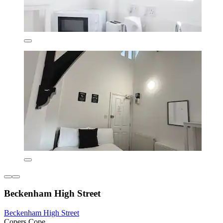
Beckenham High Street
Beckenham High Street
Copers Cope