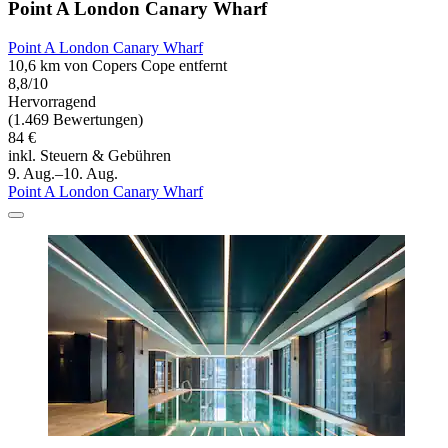
Point A London Canary Wharf
Point A London Canary Wharf
10,6 km von Copers Cope entfernt
8,8/10
Hervorragend
(1.469 Bewertungen)
84 €
inkl. Steuern & Gebühren
9. Aug.–10. Aug.
Point A London Canary Wharf