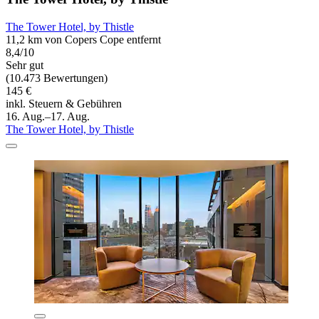
The Tower Hotel, by Thistle
11,2 km von Copers Cope entfernt
8,4/10
Sehr gut
(10.473 Bewertungen)
145 €
inkl. Steuern & Gebühren
16. Aug.–17. Aug.
The Tower Hotel, by Thistle