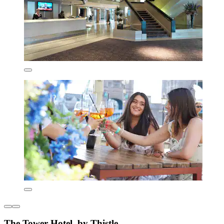
The Tower Hotel, by Thistle