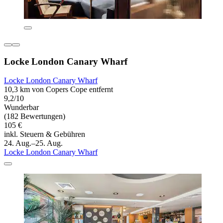
Locke London Canary Wharf
Locke London Canary Wharf
10,3 km von Copers Cope entfernt
9,2/10
Wunderbar
(182 Bewertungen)
105 €
inkl. Steuern & Gebühren
24. Aug.–25. Aug.
Locke London Canary Wharf