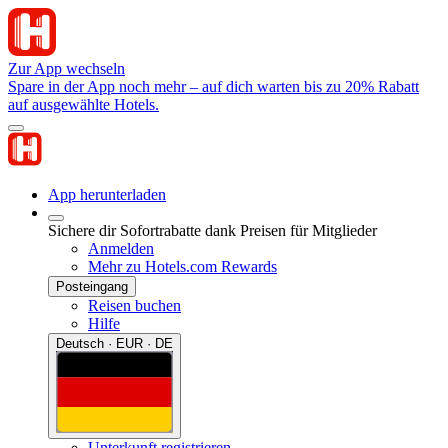
Zur App wechseln
Spare in der App noch mehr – auf dich warten bis zu 20% Rabatt
auf ausgewählte Hotels.
App herunterladen
Sichere dir Sofortrabatte dank Preisen für Mitglieder
Anmelden
Mehr zu Hotels.com Rewards
Posteingang
Reisen buchen
Hilfe
Deutsch · EUR · DE
Unterkunft registrieren