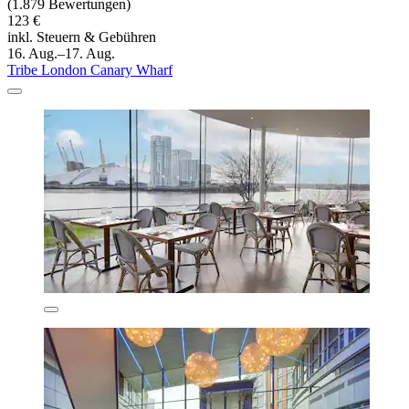
(1.879 Bewertungen)
123 €
inkl. Steuern & Gebühren
16. Aug.–17. Aug.
Tribe London Canary Wharf