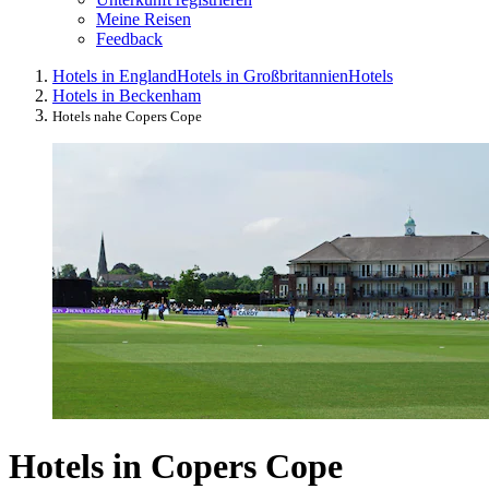
Meine Reisen
Feedback
Hotels in England
Hotels in Großbritannien
Hotels
Hotels in Beckenham
Hotels nahe Copers Cope
Hotels in Copers Cope