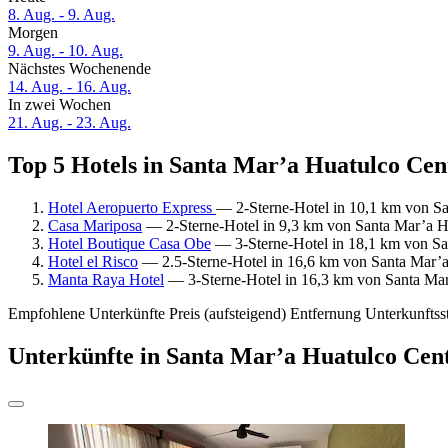
8. Aug. - 9. Aug.
Morgen
9. Aug. - 10. Aug.
Nächstes Wochenende
14. Aug. - 16. Aug.
In zwei Wochen
21. Aug. - 23. Aug.
Top 5 Hotels in Santa Mar’a Huatulco Cent
Hotel Aeropuerto Express
— 2-Sterne-Hotel in 10,1 km von Sa
Casa Mariposa
— 2-Sterne-Hotel in 9,3 km von Santa Mar’a Hu
Hotel Boutique Casa Obe
— 3-Sterne-Hotel in 18,1 km von Sa
Hotel el Risco
— 2.5-Sterne-Hotel in 16,6 km von Santa Mar’a
Manta Raya Hotel
— 3-Sterne-Hotel in 16,3 km von Santa Mar
Empfohlene Unterkünfte
Preis (aufsteigend)
Entfernung
Unterkunftss
Unterkünfte in Santa Mar’a Huatulco Cen