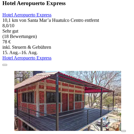
Hotel Aeropuerto Express
Hotel Aeropuerto Express
10,1 km von Santa Mar’a Huatulco Centro entfernt
8,0/10
Sehr gut
(18 Bewertungen)
78 €
inkl. Steuern & Gebühren
15. Aug.–16. Aug.
Hotel Aeropuerto Express