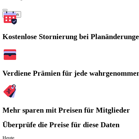
Suchen
Kostenlose Stornierung bei Planänderung
Verdiene Prämien für jede wahrgenomme
Mehr sparen mit Preisen für Mitglieder
Überprüfe die Preise für diese Daten
Heute