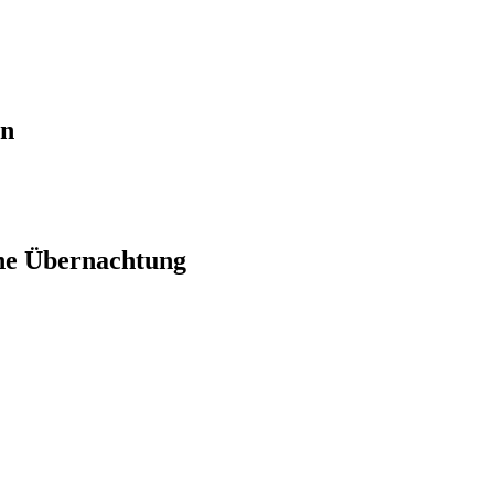
en
ne Übernachtung