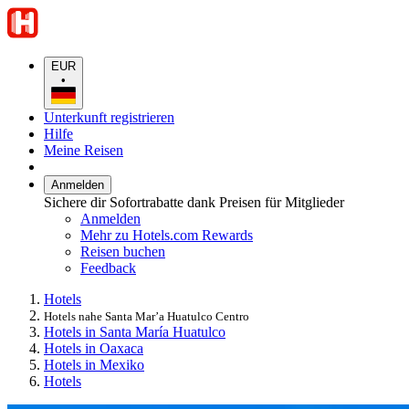
EUR
•
Unterkunft registrieren
Hilfe
Meine Reisen
Anmelden
Sichere dir Sofortrabatte dank Preisen für Mitglieder
Anmelden
Mehr zu Hotels.com Rewards
Reisen buchen
Feedback
Hotels
Hotels nahe Santa Mar’a Huatulco Centro
Hotels in Santa María Huatulco
Hotels in Oaxaca
Hotels in Mexiko
Hotels