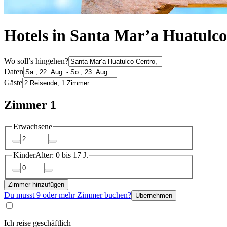
Hotels in Santa Mar’a Huatulc
Wo soll’s hingehen?
Daten
Gäste
Zimmer 1
Erwachsene
Kinder
Alter: 0 bis 17 J.
Zimmer hinzufügen
Du musst 9 oder mehr Zimmer buchen?
Übernehmen
Ich reise geschäftlich