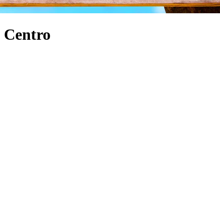
o Centro