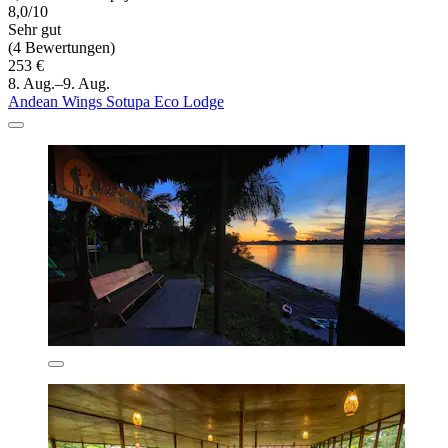
8,0/10
Sehr gut
(4 Bewertungen)
253 €
8. Aug.–9. Aug.
Andean Wings Sotupa Eco Lodge