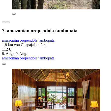
7. amazonian oropendola tambopata
amazonian oropendola tambopata
1,8 km von Chapajal entfernt
112 €
8. Aug.–9. Aug.
amazonian oropendola tambopata