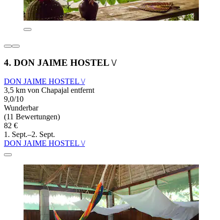
4. DON JAIME HOSTEL \/
DON JAIME HOSTEL \/
3,5 km von Chapajal entfernt
9,0/10
Wunderbar
(11 Bewertungen)
82 €
1. Sept.–2. Sept.
DON JAIME HOSTEL \/