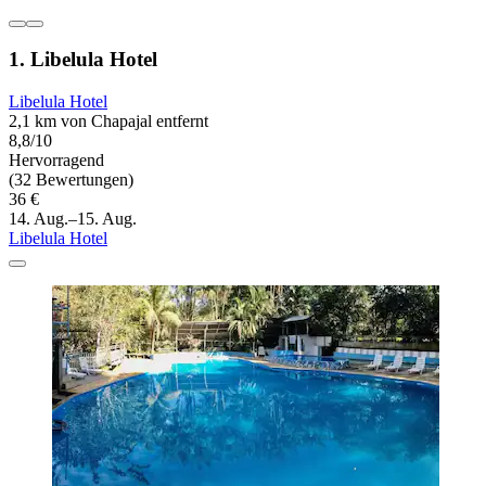
1. Libelula Hotel
Libelula Hotel
2,1 km von Chapajal entfernt
8,8/10
Hervorragend
(32 Bewertungen)
36 €
14. Aug.–15. Aug.
Libelula Hotel