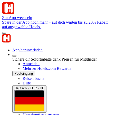
Zur App wechseln
Spare in der App noch mehr – auf dich warten bis zu 20% Rabatt
auf ausgewählte Hotels.
App herunterladen
Sichere dir Sofortrabatte dank Preisen für Mitglieder
Anmelden
Mehr zu Hotels.com Rewards
Posteingang
Reisen buchen
Hilfe
Deutsch · EUR · DE
Unterkunft registrieren