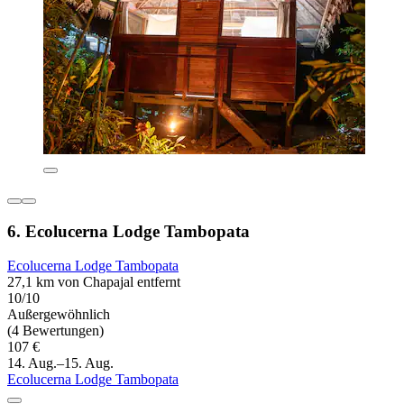
6. Ecolucerna Lodge Tambopata
Ecolucerna Lodge Tambopata
27,1 km von Chapajal entfernt
10/10
Außergewöhnlich
(4 Bewertungen)
107 €
14. Aug.–15. Aug.
Ecolucerna Lodge Tambopata