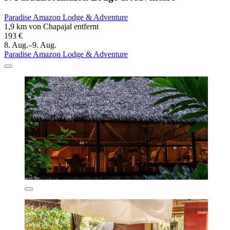
Paradise Amazon Lodge & Adventure
1,9 km von Chapajal entfernt
193 €
8. Aug.–9. Aug.
Paradise Amazon Lodge & Adventure