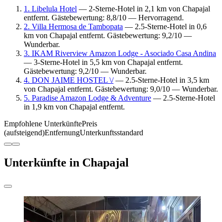
1. Libelula Hotel
— 2-Sterne-Hotel in 2,1 km von Chapajal
entfernt. Gästebewertung: 8,8/10 — Hervorragend.
2. Villa Hermosa de Tambopata
— 2.5-Sterne-Hotel in 0,6
km von Chapajal entfernt. Gästebewertung: 9,2/10 —
Wunderbar.
3. IKAM Riverview Amazon Lodge - Asociado Casa Andina
— 3-Sterne-Hotel in 5,5 km von Chapajal entfernt.
Gästebewertung: 9,2/10 — Wunderbar.
4. DON JAIME HOSTEL \/
— 2.5-Sterne-Hotel in 3,5 km
von Chapajal entfernt. Gästebewertung: 9,0/10 — Wunderbar.
5. Paradise Amazon Lodge & Adventure
— 2.5-Sterne-Hotel
in 1,9 km von Chapajal entfernt.
Empfohlene Unterkünfte
Preis
(aufsteigend)
Entfernung
Unterkunftsstandard
Unterkünfte in Chapajal