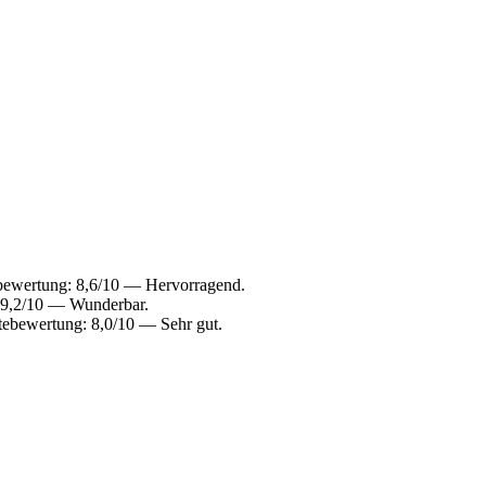
tebewertung: 8,6/10 — Hervorragend.
: 9,2/10 — Wunderbar.
stebewertung: 8,0/10 — Sehr gut.