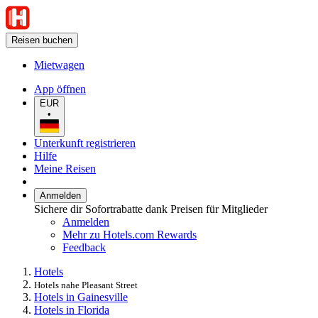
Reisen buchen
Mietwagen
App öffnen
EUR
•
Unterkunft registrieren
Hilfe
Meine Reisen
Anmelden
Sichere dir Sofortrabatte dank Preisen für Mitglieder
Anmelden
Mehr zu Hotels.com Rewards
Feedback
Hotels
Hotels nahe Pleasant Street
Hotels in Gainesville
Hotels in Florida