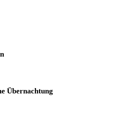
en
ne Übernachtung