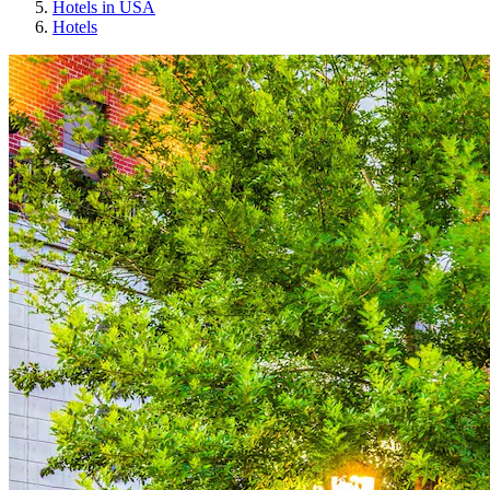
Hotels in USA
Hotels