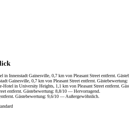
lick
 in Innenstadt Gainesville, 0,7 km von Pleasant Street entfernt. Gäs
tadt Gainesville, 0,7 km von Pleasant Street entfernt. Gästebewertung
-Hotel in University Heights, 1,1 km von Pleasant Street entfernt. Gä
reet entfernt. Gästebewertung: 8,8/10 — Hervorragend.
 entfernt. Gästebewertung: 9,6/10 — Außergewöhnlich.
tandard