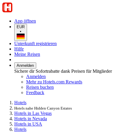
App öffnen
EUR
•
Unterkunft registrieren
Hilfe
Meine Reisen
Anmelden
Sichere dir Sofortrabatte dank Preisen für Mitglieder
Anmelden
Mehr zu Hotels.com Rewards
Reisen buchen
Feedback
Hotels
Hotels nahe Hidden Canyon Estates
Hotels in Las Vegas
Hotels in Nevada
Hotels in USA
Hotels