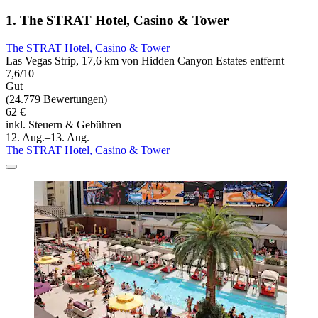
1. The STRAT Hotel, Casino & Tower
The STRAT Hotel, Casino & Tower
Las Vegas Strip, 17,6 km von Hidden Canyon Estates entfernt
7,6/10
Gut
(24.779 Bewertungen)
62 €
inkl. Steuern & Gebühren
12. Aug.–13. Aug.
The STRAT Hotel, Casino & Tower