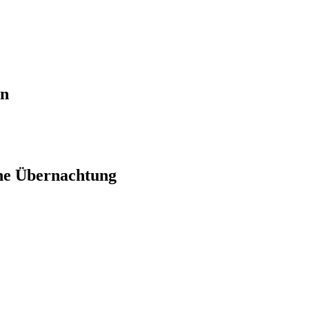
en
ne Übernachtung