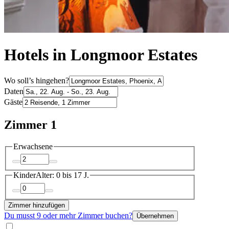
Hotels in Longmoor Estates
Wo soll’s hingehen?
Daten
Gäste
Zimmer 1
Erwachsene
Kinder
Alter: 0 bis 17 J.
Zimmer hinzufügen
Du musst 9 oder mehr Zimmer buchen?
Übernehmen