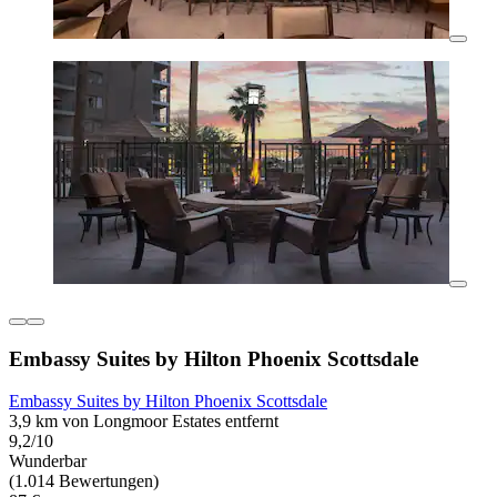
Embassy Suites by Hilton Phoenix Scottsdale
Embassy Suites by Hilton Phoenix Scottsdale
3,9 km von Longmoor Estates entfernt
9,2/10
Wunderbar
(1.014 Bewertungen)