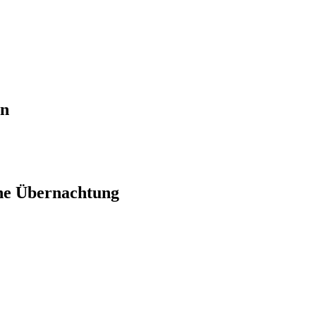
en
ne Übernachtung