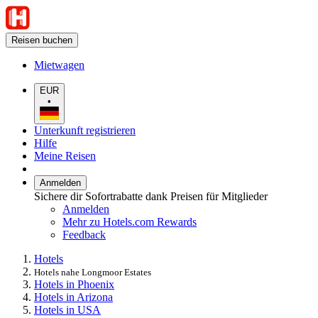
Reisen buchen
Mietwagen
EUR
•
Unterkunft registrieren
Hilfe
Meine Reisen
Anmelden
Sichere dir Sofortrabatte dank Preisen für Mitglieder
Anmelden
Mehr zu Hotels.com Rewards
Feedback
Hotels
Hotels nahe Longmoor Estates
Hotels in Phoenix
Hotels in Arizona
Hotels in USA