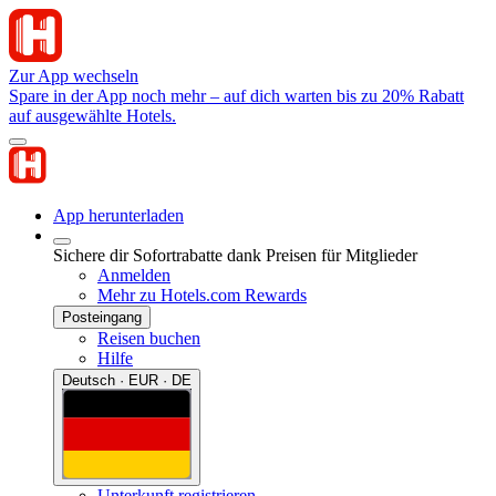
Zur App wechseln
Spare in der App noch mehr – auf dich warten bis zu 20% Rabatt
auf ausgewählte Hotels.
App herunterladen
Sichere dir Sofortrabatte dank Preisen für Mitglieder
Anmelden
Mehr zu Hotels.com Rewards
Posteingang
Reisen buchen
Hilfe
Deutsch · EUR · DE
Unterkunft registrieren