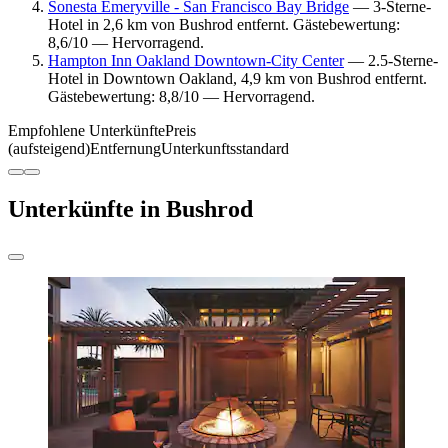
Sonesta Emeryville - San Francisco Bay Bridge
— 3-Sterne-
Hotel in 2,6 km von Bushrod entfernt. Gästebewertung:
8,6/10 — Hervorragend.
Hampton Inn Oakland Downtown-City Center
— 2.5-Sterne-
Hotel in Downtown Oakland, 4,9 km von Bushrod entfernt.
Gästebewertung: 8,8/10 — Hervorragend.
Empfohlene Unterkünfte
Preis
(aufsteigend)
Entfernung
Unterkunftsstandard
Unterkünfte in Bushrod