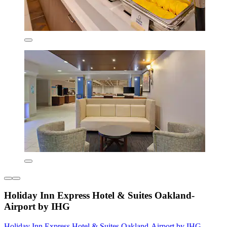
Holiday Inn Express Hotel & Suites Oakland-
Airport by IHG
Holiday Inn Express Hotel & Suites Oakland-Airport by IHG