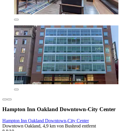
Hampton Inn Oakland Downtown-City Center
Hampton Inn Oakland Downtown-City Center
Downtown Oakland, 4,9 km von Bushrod entfernt