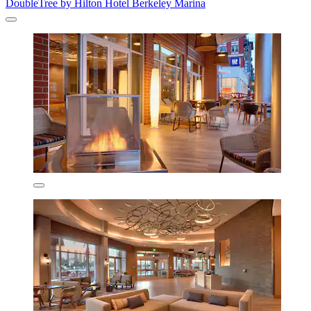
DoubleTree by Hilton Hotel Berkeley Marina