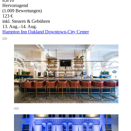
8,8/10
Hervorragend
(1.009 Bewertungen)
123 €
inkl. Steuern & Gebühren
13. Aug.–14. Aug.
Hampton Inn Oakland Downtown-City Center