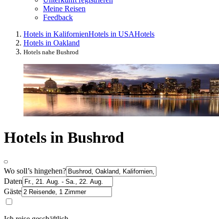
Meine Reisen
Feedback
Hotels in Kalifornien
Hotels in USA
Hotels
Hotels in Oakland
Hotels nahe Bushrod
Hotels in Bushrod
Wo soll’s hingehen?
Daten
Gäste
Ich reise geschäftlich