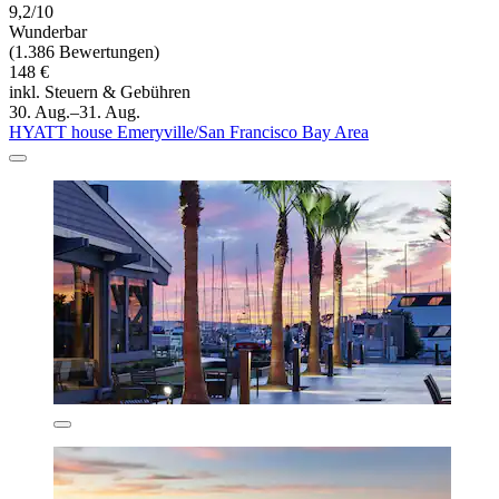
9,2/10
Wunderbar
(1.386 Bewertungen)
148 €
inkl. Steuern & Gebühren
30. Aug.–31. Aug.
HYATT house Emeryville/San Francisco Bay Area