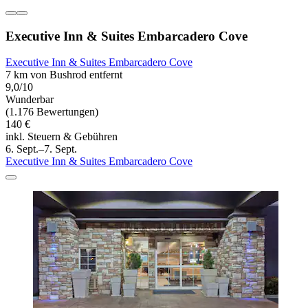
Executive Inn & Suites Embarcadero Cove
Executive Inn & Suites Embarcadero Cove
7 km von Bushrod entfernt
9,0/10
Wunderbar
(1.176 Bewertungen)
140 €
inkl. Steuern & Gebühren
6. Sept.–7. Sept.
Executive Inn & Suites Embarcadero Cove