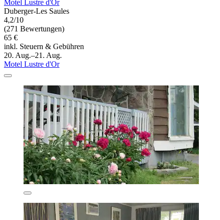
Motel Lustre d'Or
Duberger-Les Saules
4,2/10
(271 Bewertungen)
65 €
inkl. Steuern & Gebühren
20. Aug.–21. Aug.
Motel Lustre d'Or