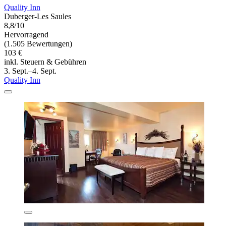
Quality Inn
Duberger-Les Saules
8,8/10
Hervorragend
(1.505 Bewertungen)
103 €
inkl. Steuern & Gebühren
3. Sept.–4. Sept.
Quality Inn