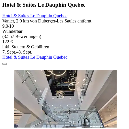
Hotel & Suites Le Dauphin Quebec
Hotel & Suites Le Dauphin Quebec
Vanier, 2,9 km von Duberger-Les Saules entfernt
9,0/10
Wunderbar
(3.557 Bewertungen)
122 €
inkl. Steuern & Gebühren
7. Sept.–8. Sept.
Hotel & Suites Le Dauphin Quebec