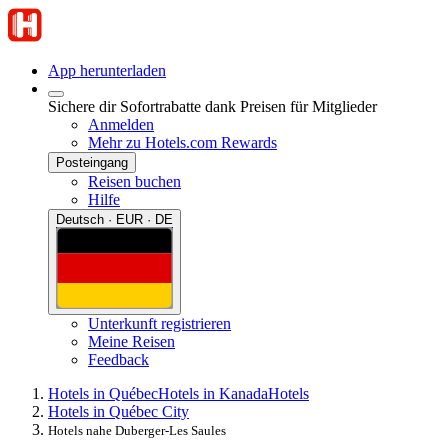
App herunterladen
Sichere dir Sofortrabatte dank Preisen für Mitglieder
Anmelden
Mehr zu Hotels.com Rewards
Posteingang
Reisen buchen
Hilfe
Deutsch · EUR · DE
Unterkunft registrieren
Meine Reisen
Feedback
Hotels in Québec
Hotels in Kanada
Hotels
Hotels in Québec City
Hotels nahe Duberger-Les Saules