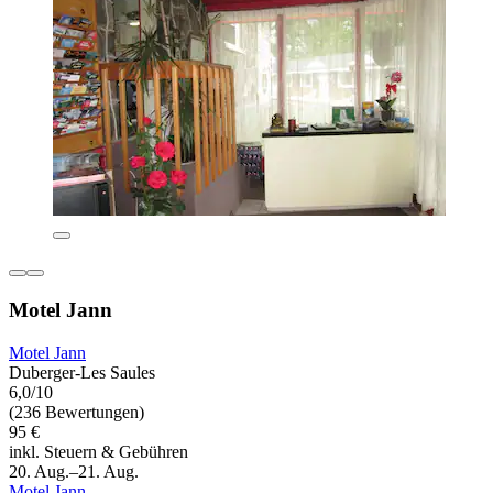
Motel Jann
Motel Jann
Duberger-Les Saules
6,0/10
(236 Bewertungen)
95 €
inkl. Steuern & Gebühren
20. Aug.–21. Aug.
Motel Jann