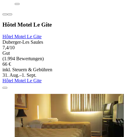
Hôtel Motel Le Gite
Hôtel Motel Le Gite
Duberger-Les Saules
7,4/10
Gut
(1.994 Bewertungen)
66 €
inkl. Steuern & Gebühren
31. Aug.–1. Sept.
Hôtel Motel Le Gite