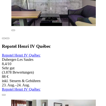
Repotel Henri IV Québec
Repotel Henri IV Québec
Duberger-Les Saules
8,4/10
Sehr gut
(3.878 Bewertungen)
88 €
inkl. Steuern & Gebühren
23. Aug.–24. Aug.
Repotel Henri IV Québec