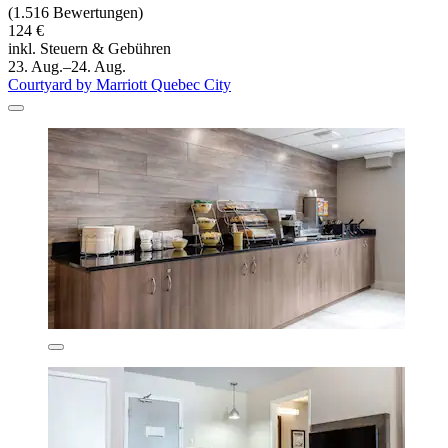
(1.516 Bewertungen)
124 €
inkl. Steuern & Gebühren
23. Aug.–24. Aug.
Courtyard by Marriott Quebec City