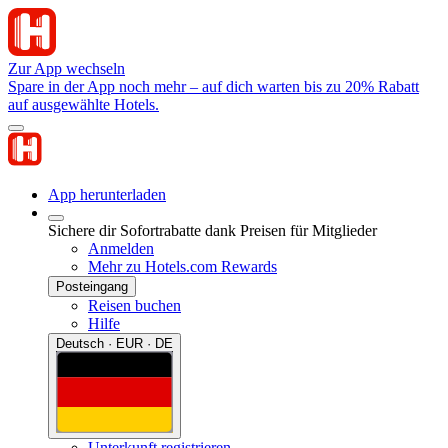
Zur App wechseln
Spare in der App noch mehr – auf dich warten bis zu 20% Rabatt
auf ausgewählte Hotels.
App herunterladen
Sichere dir Sofortrabatte dank Preisen für Mitglieder
Anmelden
Mehr zu Hotels.com Rewards
Posteingang
Reisen buchen
Hilfe
Deutsch · EUR · DE
Unterkunft registrieren