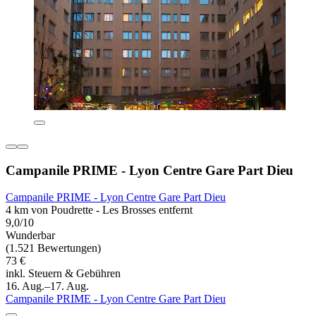
Campanile PRIME - Lyon Centre Gare Part Dieu
Campanile PRIME - Lyon Centre Gare Part Dieu
4 km von Poudrette - Les Brosses entfernt
9,0/10
Wunderbar
(1.521 Bewertungen)
73 €
inkl. Steuern & Gebühren
16. Aug.–17. Aug.
Campanile PRIME - Lyon Centre Gare Part Dieu