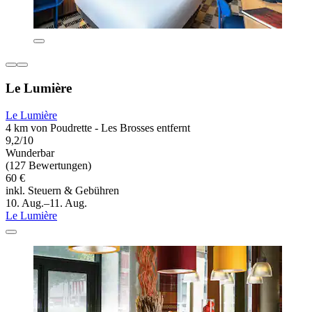
Le Lumière
Le Lumière
4 km von Poudrette - Les Brosses entfernt
9,2/10
Wunderbar
(127 Bewertungen)
60 €
inkl. Steuern & Gebühren
10. Aug.–11. Aug.
Le Lumière