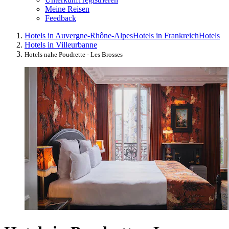
Meine Reisen
Feedback
Hotels in Auvergne-Rhône-Alpes
Hotels in Frankreich
Hotels
Hotels in Villeurbanne
Hotels nahe Poudrette - Les Brosses