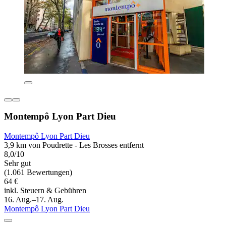
Montempô Lyon Part Dieu
Montempô Lyon Part Dieu
3,9 km von Poudrette - Les Brosses entfernt
8,0/10
Sehr gut
(1.061 Bewertungen)
64 €
inkl. Steuern & Gebühren
16. Aug.–17. Aug.
Montempô Lyon Part Dieu