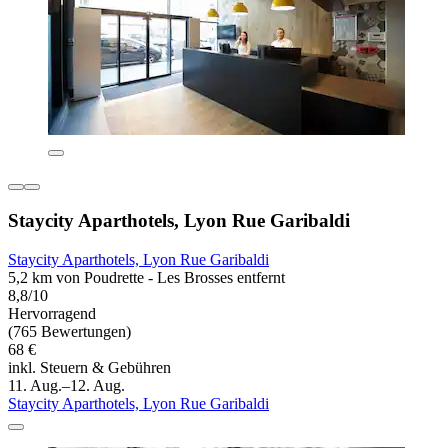
Staycity Aparthotels, Lyon Rue Garibaldi
Staycity Aparthotels, Lyon Rue Garibaldi
5,2 km von Poudrette - Les Brosses entfernt
8,8/10
Hervorragend
(765 Bewertungen)
68 €
inkl. Steuern & Gebühren
11. Aug.–12. Aug.
Staycity Aparthotels, Lyon Rue Garibaldi