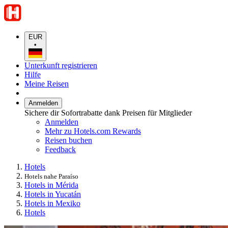
EUR
•
Unterkunft registrieren
Hilfe
Meine Reisen
Anmelden
Sichere dir Sofortrabatte dank Preisen für Mitglieder
Anmelden
Mehr zu Hotels.com Rewards
Reisen buchen
Feedback
Hotels
Hotels nahe Paraíso
Hotels in Mérida
Hotels in Yucatán
Hotels in Mexiko
Hotels