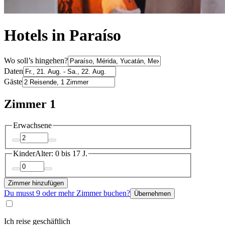
Hotels in Paraíso
Wo soll’s hingehen?
Daten
Gäste
Zimmer 1
Erwachsene
Kinder
Alter: 0 bis 17 J.
Zimmer hinzufügen
Du musst 9 oder mehr Zimmer buchen?
Übernehmen
Ich reise geschäftlich