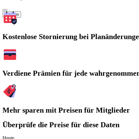
Suchen
Kostenlose Stornierung bei Planänderung
Verdiene Prämien für jede wahrgenomme
Mehr sparen mit Preisen für Mitglieder
Überprüfe die Preise für diese Daten
Heute