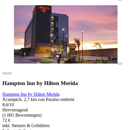
Hampton Inn by Hilton Merida
Hampton Inn by Hilton Merida
Xcumpich, 2,7 km von Paraíso entfernt
8,6/10
Hervorragend
(1.001 Bewertungen)
72 €
inkl. Steuern & Gebühren