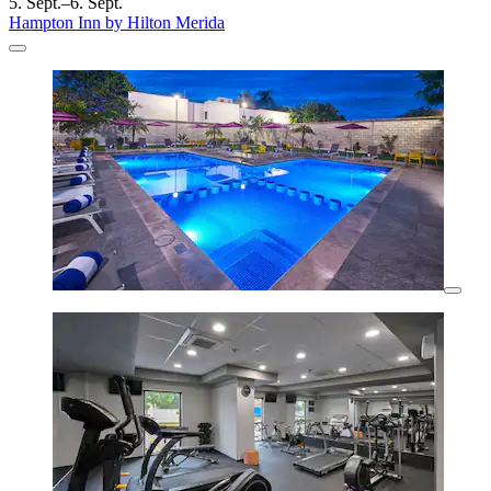
5. Sept.–6. Sept.
Hampton Inn by Hilton Merida