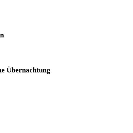
en
ne Übernachtung