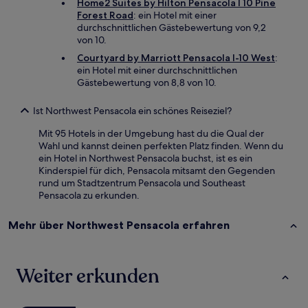
Home2 Suites by Hilton Pensacola I 10 Pine
Forest Road
: ein Hotel mit einer
durchschnittlichen Gästebewertung von 9,2
von 10.
Courtyard by Marriott Pensacola I-10 West
:
ein Hotel mit einer durchschnittlichen
Gästebewertung von 8,8 von 10.
Ist Northwest Pensacola ein schönes Reiseziel?
Mit 95 Hotels in der Umgebung hast du die Qual der
Wahl und kannst deinen perfekten Platz finden. Wenn du
ein Hotel in Northwest Pensacola buchst, ist es ein
Kinderspiel für dich, Pensacola mitsamt den Gegenden
rund um Stadtzentrum Pensacola und Southeast
Pensacola zu erkunden.
Mehr über Northwest Pensacola erfahren
Weiter erkunden