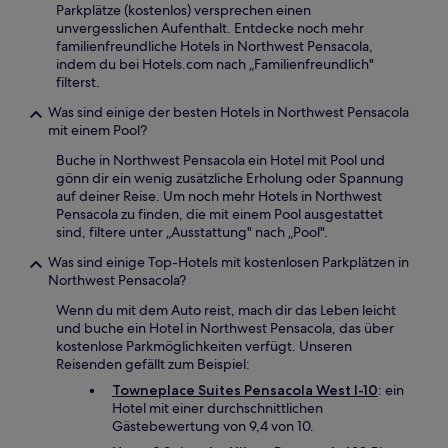
Parkplätze (kostenlos) versprechen einen
unvergesslichen Aufenthalt. Entdecke noch mehr
familienfreundliche Hotels in Northwest Pensacola,
indem du bei Hotels.com nach „Familienfreundlich"
filterst.
Was sind einige der besten Hotels in Northwest Pensacola
mit einem Pool?
Buche in Northwest Pensacola ein Hotel mit Pool und
gönn dir ein wenig zusätzliche Erholung oder Spannung
auf deiner Reise. Um noch mehr Hotels in Northwest
Pensacola zu finden, die mit einem Pool ausgestattet
sind, filtere unter „Ausstattung" nach „Pool".
Was sind einige Top-Hotels mit kostenlosen Parkplätzen in
Northwest Pensacola?
Wenn du mit dem Auto reist, mach dir das Leben leicht
und buche ein Hotel in Northwest Pensacola, das über
kostenlose Parkmöglichkeiten verfügt. Unseren
Reisenden gefällt zum Beispiel:
Towneplace Suites Pensacola West I-10
: ein
Hotel mit einer durchschnittlichen
Gästebewertung von 9,4 von 10.