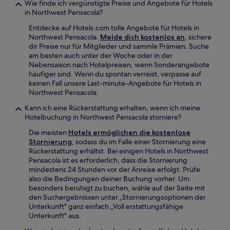
Wie finde ich vergünstigte Preise und Angebote für Hotels
in Northwest Pensacola?
Entdecke auf Hotels.com tolle Angebote für Hotels in
Northwest Pensacola.
Melde dich kostenlos an
, sichere
dir Preise nur für Mitglieder und sammle Prämien. Suche
am besten auch unter der Woche oder in der
Nebensaison nach Hotelpreisen, wenn Sonderangebote
häufiger sind. Wenn du spontan verreist, verpasse auf
keinen Fall unsere Last-minute-Angebote für Hotels in
Northwest Pensacola.
Kann ich eine Rückerstattung erhalten, wenn ich meine
Hotelbuchung in Northwest Pensacola storniere?
Die meisten
Hotels ermöglichen die kostenlose
Stornierung
, sodass du im Falle einer Stornierung eine
Rückerstattung erhältst. Bei einigen Hotels in Northwest
Pensacola ist es erforderlich, dass die Stornierung
mindestens 24 Stunden vor der Anreise erfolgt. Prüfe
also die Bedingungen deiner Buchung vorher. Um
besonders beruhigt zu buchen, wähle auf der Seite mit
den Suchergebnissen unter „Stornierungsoptionen der
Unterkunft" ganz einfach „Voll erstattungsfähige
Unterkunft" aus.