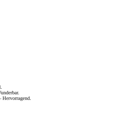
.
Wunderbar.
— Hervorragend.