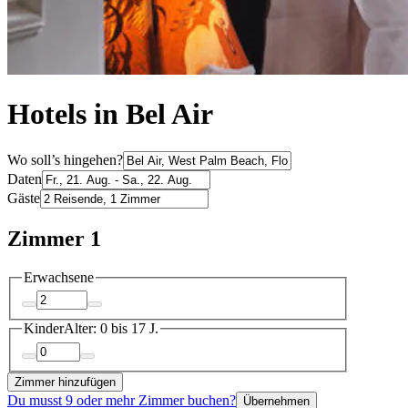
Hotels in Bel Air
Wo soll’s hingehen?
Daten
Gäste
Zimmer 1
Erwachsene
Kinder
Alter: 0 bis 17 J.
Zimmer hinzufügen
Du musst 9 oder mehr Zimmer buchen?
Übernehmen