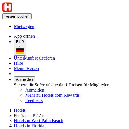
Reisen buchen
Mietwagen
App öffnen
EUR
•
Unterkunft registrieren
Hilfe
Meine Reisen
Anmelden
Sichere dir Sofortrabatte dank Preisen für Mitglieder
Anmelden
Mehr zu Hotels.com Rewards
Feedback
Hotels
Hotels nahe Bel Air
Hotels in West Palm Beach
Hotels in Florida