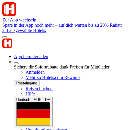
Zur App wechseln
Spare in der App noch mehr – auf dich warten bis zu 20% Rabatt
auf ausgewählte Hotels.
App herunterladen
Sichere dir Sofortrabatte dank Preisen für Mitglieder
Anmelden
Mehr zu Hotels.com Rewards
Posteingang
Reisen buchen
Hilfe
Deutsch · EUR · DE
Unterkunft registrieren