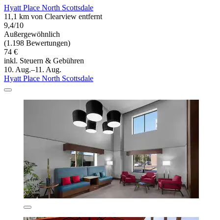
Hyatt Place North Scottsdale
11,1 km von Clearview entfernt
9,4/10
Außergewöhnlich
(1.198 Bewertungen)
74 €
inkl. Steuern & Gebühren
10. Aug.–11. Aug.
Hyatt Place North Scottsdale