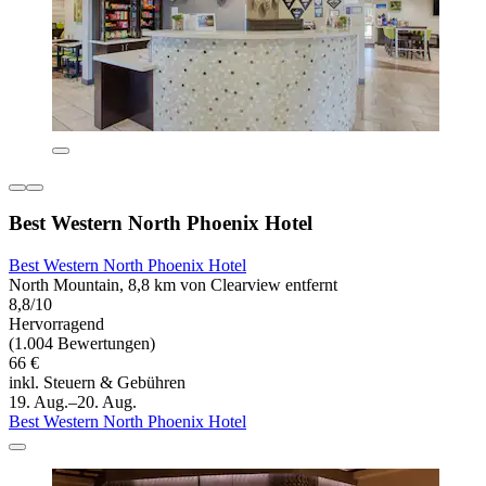
Best Western North Phoenix Hotel
Best Western North Phoenix Hotel
North Mountain, 8,8 km von Clearview entfernt
8,8/10
Hervorragend
(1.004 Bewertungen)
66 €
inkl. Steuern & Gebühren
19. Aug.–20. Aug.
Best Western North Phoenix Hotel