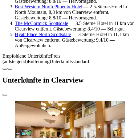
Gästebewertung: 8,8/10 — Hervorragend.
Best Western North Phoenix Hotel
— 2.5-Sterne-Hotel in
North Mountain, 8,8 km von Clearview entfernt.
Gästebewertung: 8,8/10 — Hervorragend.
The McCormick Scottsdale
— 3.5-Sterne-Hotel in 11 km von
Clearview entfernt. Gästebewertung: 8,4/10 — Sehr gut.
Hyatt Place North Scottsdale
— 3-Sterne-Hotel in 11,1 km
von Clearview entfernt. Gästebewertung: 9,4/10 —
Außergewöhnlich.
Empfohlene Unterkünfte
Preis
(aufsteigend)
Entfernung
Unterkunftsstandard
Unterkünfte in Clearview