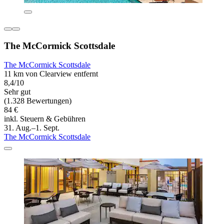
The McCormick Scottsdale
The McCormick Scottsdale
11 km von Clearview entfernt
8,4/10
Sehr gut
(1.328 Bewertungen)
84 €
inkl. Steuern & Gebühren
31. Aug.–1. Sept.
The McCormick Scottsdale