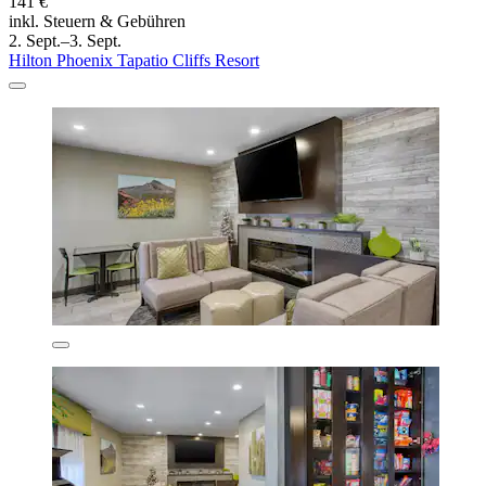
141 €
inkl. Steuern & Gebühren
2. Sept.–3. Sept.
Hilton Phoenix Tapatio Cliffs Resort