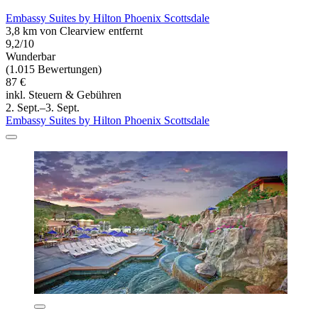
Embassy Suites by Hilton Phoenix Scottsdale
3,8 km von Clearview entfernt
9,2/10
Wunderbar
(1.015 Bewertungen)
87 €
inkl. Steuern & Gebühren
2. Sept.–3. Sept.
Embassy Suites by Hilton Phoenix Scottsdale