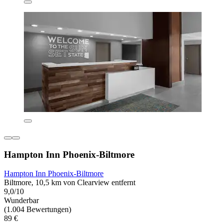
Hampton Inn Phoenix-Biltmore
Hampton Inn Phoenix-Biltmore
Biltmore, 10,5 km von Clearview entfernt
9,0/10
Wunderbar
(1.004 Bewertungen)
89 €