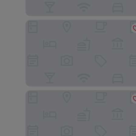
Hilton Garden Inn San Francisco/Oakland Bay Bri
Executive Inn & Suites Embarcadero Cove