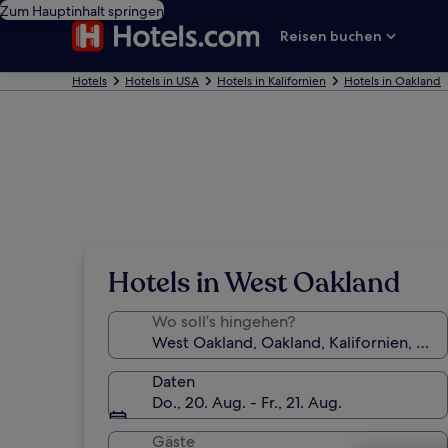
Zum Hauptinhalt springen
Reisen buchen
Hotels
Hotels in USA
Hotels in Kalifornien
Hotels in Oakland
Hotels in West Oakland
Wo soll’s hingehen?
Daten
Do., 20. Aug. - Fr., 21. Aug.
Gäste