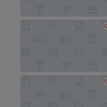
Hotel Riu Plaza Fisherman's Wharf
LUMA Hotel San Francisco