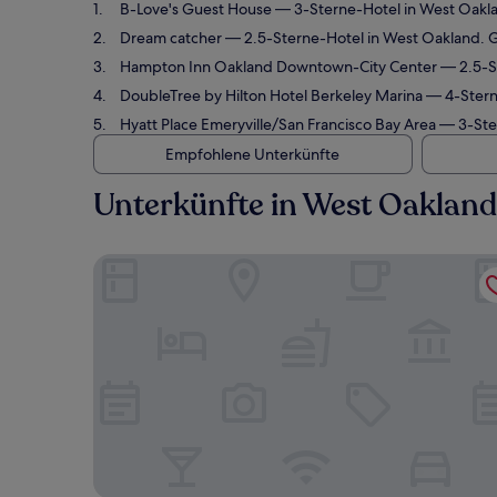
B-Love's Guest House
— 3-Sterne-Hotel in West Oakl
Dream catcher
— 2.5-Sterne-Hotel in West Oakland. 
Hampton Inn Oakland Downtown-City Center
— 2.5-S
DoubleTree by Hilton Hotel Berkeley Marina
— 4-Sterne
Hyatt Place Emeryville/San Francisco Bay Area
— 3-Ster
Empfohlene Unterkünfte
Unterkünfte in West Oakland
B-Love's Guest House