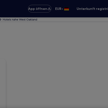
•
App öffnen
EUR
Unterkunft registr
Hotels nahe West Oakland