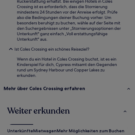
Rückerstattung erhältst. Bei einigen Hotels in Coles
Crossing ist es erforderlich, dass die Stornierung
mindestens 24 Stunden vor der Anreise erfolgt. Prüfe
also die Bedingungen deiner Buchung vorher. Um
besonders beruhigt zu buchen, wähle auf der Seite mit
den Suchergebnissen unter „Stornierungsoptionen der
Unterkunft" ganz einfach „Voll erstattungsfähige
Unterkunft" aus.
Ist Coles Crossing ein schönes Reiseziel?
Wenn du ein Hotel in Coles Crossing buchst, ist es ein
Kinderspiel für dich, Cypress mitsamt den Gegenden
rund um Sydney Harbour und Copper Lakes zu
erkunden.
Mehr über Coles Crossing erfahren
Weiter erkunden
Unterkünfte
Mietwagen
Mehr Möglichkeiten zum Buchen