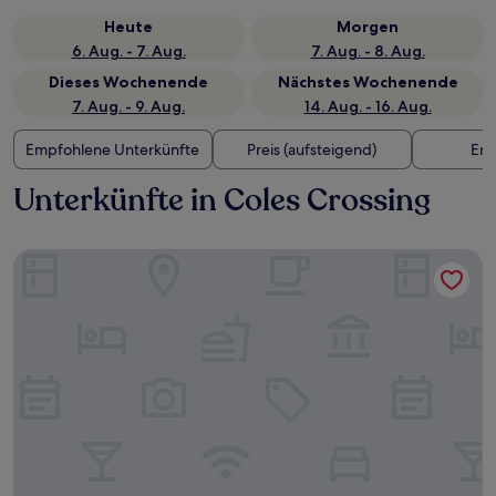
Heute
Morgen
6. Aug. - 7. Aug.
7. Aug. - 8. Aug.
Dieses Wochenende
Nächstes Wochenende
7. Aug. - 9. Aug.
14. Aug. - 16. Aug.
Empfohlene Unterkünfte
Preis (aufsteigend)
Ent
Unterkünfte in Coles Crossing
Tru by Hilton Cypress Houston