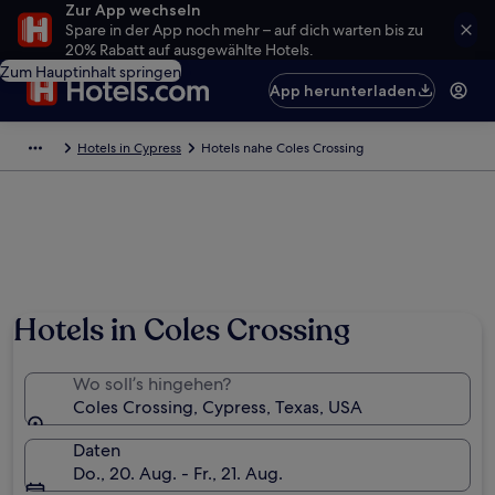
Zur App wechseln
Spare in der App noch mehr – auf dich warten bis zu
20% Rabatt auf ausgewählte Hotels.
Zum Hauptinhalt springen
App herunterladen
Hotels in Cypress
Hotels nahe Coles Crossing
Hotels in Coles Crossing
Wo soll’s hingehen?
Coles Crossing, Cypress, Texas, USA
Daten
Do., 20. Aug. - Fr., 21. Aug.