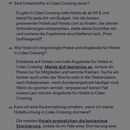
Sind Unterkünfte in Coles Crossing teuer?
Es gibt in Coles Crossing tolle Hotels ab ab 59 € und
damit für jede Art von Budget. Um die besten
preiswerten Hotels auf Hotels.com zu finden, die deinen
Anforderungen entsprechen, stelle deine Suchfilter ein
und sortiere die Ergebnisse anschließend nach „Preis
(aufsteigend)".
Wie finde ich vergünstigte Preise und Angebote für Hotels
in Coles Crossing?
Entdecke auf Hotels.com tolle Angebote für Hotels in
Coles Crossing.
Melde dich kostenlos an
, sichere dir
Preise nur für Mitglieder und sammle Prämien. Suche am
besten auch unter der Woche oder in der Nebensaison
nach Hotelpreisen, wenn Sonderangebote häufiger sind.
Wenn du spontan verreist, verpasse auf keinen Fall
unsere Last-minute-Angebote für Hotels in Coles
Crossing.
Kann ich eine Rückerstattung erhalten, wenn ich meine
Hotelbuchung in Coles Crossing storniere?
Die meisten
Hotels ermöglichen die kostenlose
Stornierung
, sodass du im Falle einer Stornierung eine