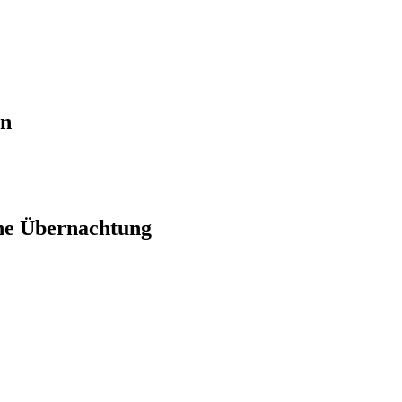
en
ne Übernachtung