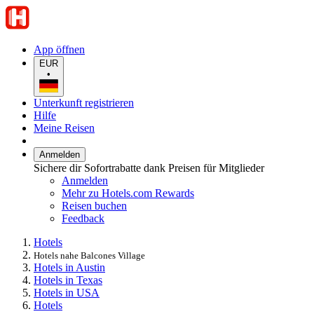
App öffnen
EUR
•
Unterkunft registrieren
Hilfe
Meine Reisen
Anmelden
Sichere dir Sofortrabatte dank Preisen für Mitglieder
Anmelden
Mehr zu Hotels.com Rewards
Reisen buchen
Feedback
Hotels
Hotels nahe Balcones Village
Hotels in Austin
Hotels in Texas
Hotels in USA
Hotels