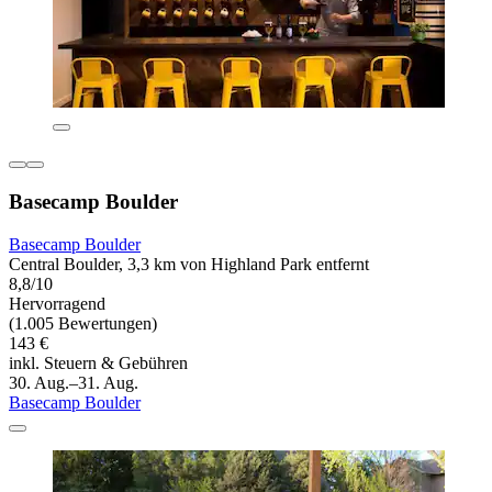
Basecamp Boulder
Basecamp Boulder
Central Boulder, 3,3 km von Highland Park entfernt
8,8/10
Hervorragend
(1.005 Bewertungen)
143 €
inkl. Steuern & Gebühren
30. Aug.–31. Aug.
Basecamp Boulder