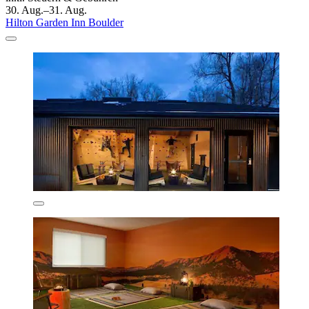
30. Aug.–31. Aug.
Hilton Garden Inn Boulder