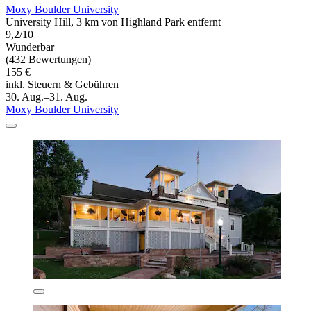
Moxy Boulder University
University Hill, 3 km von Highland Park entfernt
9,2/10
Wunderbar
(432 Bewertungen)
155 €
inkl. Steuern & Gebühren
30. Aug.–31. Aug.
Moxy Boulder University