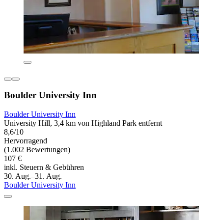
Boulder University Inn
Boulder University Inn
University Hill, 3,4 km von Highland Park entfernt
8,6/10
Hervorragend
(1.002 Bewertungen)
107 €
inkl. Steuern & Gebühren
30. Aug.–31. Aug.
Boulder University Inn