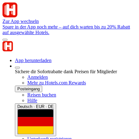
Zur App wechseln
Spare in der App noch mehr – auf dich warten bis zu 20% Rabatt
auf ausgewählte Hotels.
App herunterladen
Sichere dir Sofortrabatte dank Preisen für Mitglieder
Anmelden
Mehr zu Hotels.com Rewards
Posteingang
Reisen buchen
Hilfe
Deutsch · EUR · DE
Unterkunft registrieren