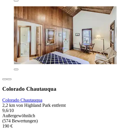
Colorado Chautauqua
Colorado Chautauqua
2,2 km von Highland Park entfernt
9,6/10
Außergewöhnlich
(574 Bewertungen)
190 €