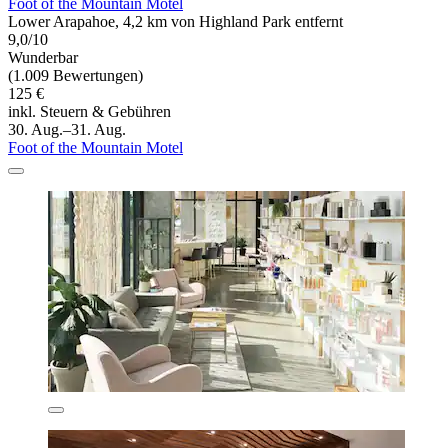
Foot of the Mountain Motel
Lower Arapahoe, 4,2 km von Highland Park entfernt
9,0/10
Wunderbar
(1.009 Bewertungen)
125 €
inkl. Steuern & Gebühren
30. Aug.–31. Aug.
Foot of the Mountain Motel