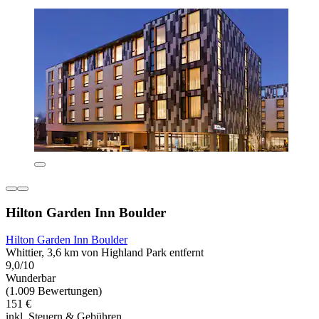
Hilton Garden Inn Boulder
Hilton Garden Inn Boulder
Whittier, 3,6 km von Highland Park entfernt
9,0/10
Wunderbar
(1.009 Bewertungen)
151 €
inkl. Steuern & Gebühren