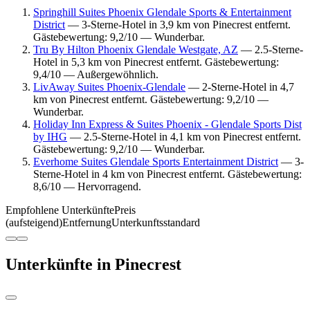
Springhill Suites Phoenix Glendale Sports & Entertainment
District
— 3-Sterne-Hotel in 3,9 km von Pinecrest entfernt.
Gästebewertung: 9,2/10 — Wunderbar.
Tru By Hilton Phoenix Glendale Westgate, AZ
— 2.5-Sterne-
Hotel in 5,3 km von Pinecrest entfernt. Gästebewertung:
9,4/10 — Außergewöhnlich.
LivAway Suites Phoenix-Glendale
— 2-Sterne-Hotel in 4,7
km von Pinecrest entfernt. Gästebewertung: 9,2/10 —
Wunderbar.
Holiday Inn Express & Suites Phoenix - Glendale Sports Dist
by IHG
— 2.5-Sterne-Hotel in 4,1 km von Pinecrest entfernt.
Gästebewertung: 9,2/10 — Wunderbar.
Everhome Suites Glendale Sports Entertainment District
— 3-
Sterne-Hotel in 4 km von Pinecrest entfernt. Gästebewertung:
8,6/10 — Hervorragend.
Empfohlene Unterkünfte
Preis
(aufsteigend)
Entfernung
Unterkunftsstandard
Unterkünfte in Pinecrest