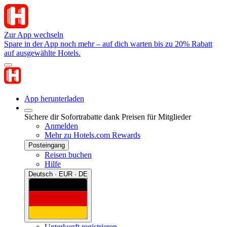
Zur App wechseln
Spare in der App noch mehr – auf dich warten bis zu 20% Rabatt
auf ausgewählte Hotels.
App herunterladen
Sichere dir Sofortrabatte dank Preisen für Mitglieder
Anmelden
Mehr zu Hotels.com Rewards
Posteingang
Reisen buchen
Hilfe
Deutsch · EUR · DE
Unterkunft registrieren