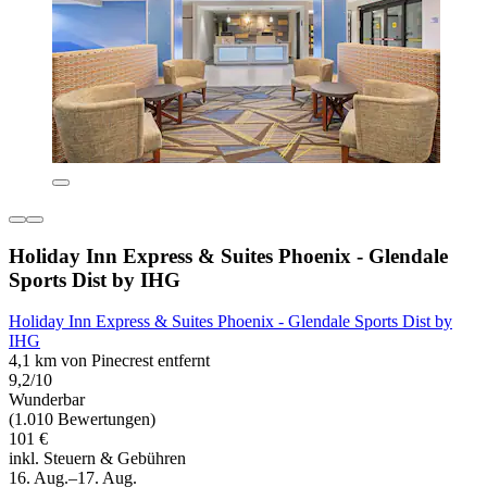
Holiday Inn Express & Suites Phoenix - Glendale
Sports Dist by IHG
Holiday Inn Express & Suites Phoenix - Glendale Sports Dist by
IHG
4,1 km von Pinecrest entfernt
9,2/10
Wunderbar
(1.010 Bewertungen)
101 €
inkl. Steuern & Gebühren
16. Aug.–17. Aug.