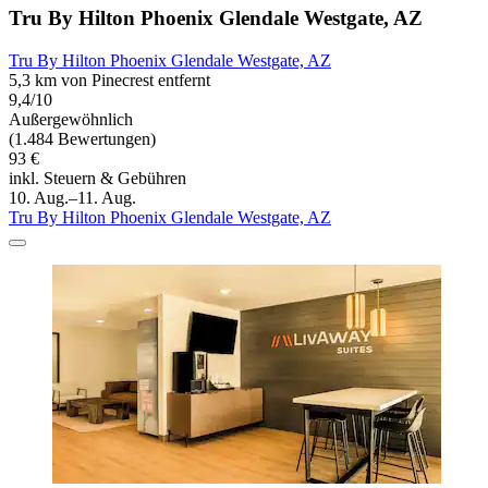
Tru By Hilton Phoenix Glendale Westgate, AZ
Tru By Hilton Phoenix Glendale Westgate, AZ
5,3 km von Pinecrest entfernt
9,4/10
Außergewöhnlich
(1.484 Bewertungen)
93 €
inkl. Steuern & Gebühren
10. Aug.–11. Aug.
Tru By Hilton Phoenix Glendale Westgate, AZ