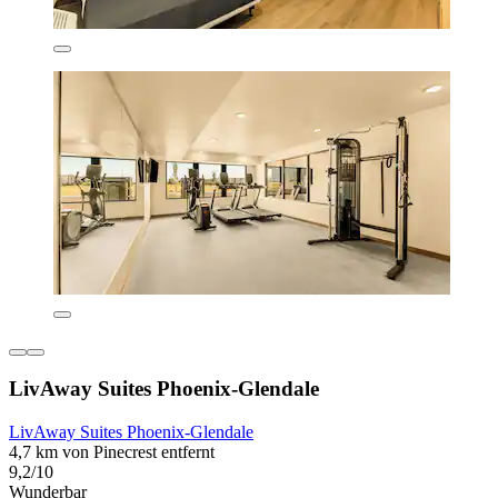
LivAway Suites Phoenix-Glendale
LivAway Suites Phoenix-Glendale
4,7 km von Pinecrest entfernt
9,2/10
Wunderbar