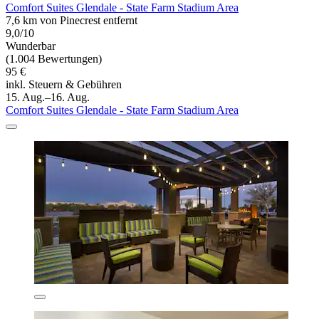
Comfort Suites Glendale - State Farm Stadium Area
7,6 km von Pinecrest entfernt
9,0/10
Wunderbar
(1.004 Bewertungen)
95 €
inkl. Steuern & Gebühren
15. Aug.–16. Aug.
Comfort Suites Glendale - State Farm Stadium Area