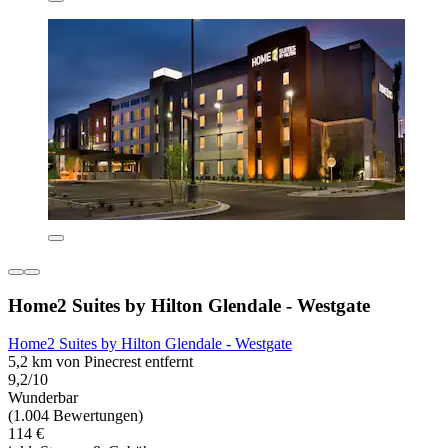
Home2 Suites by Hilton Glendale - Westgate
Home2 Suites by Hilton Glendale - Westgate
5,2 km von Pinecrest entfernt
9,2/10
Wunderbar
(1.004 Bewertungen)
114 €