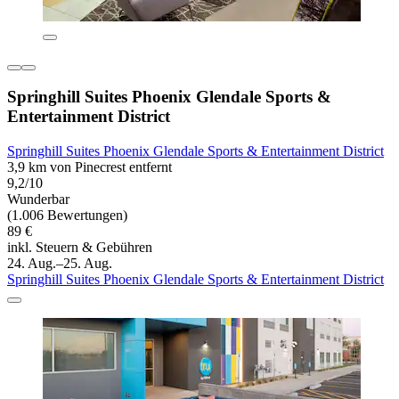
Springhill Suites Phoenix Glendale Sports &
Entertainment District
Springhill Suites Phoenix Glendale Sports & Entertainment District
3,9 km von Pinecrest entfernt
9,2/10
Wunderbar
(1.006 Bewertungen)
89 €
inkl. Steuern & Gebühren
24. Aug.–25. Aug.
Springhill Suites Phoenix Glendale Sports & Entertainment District