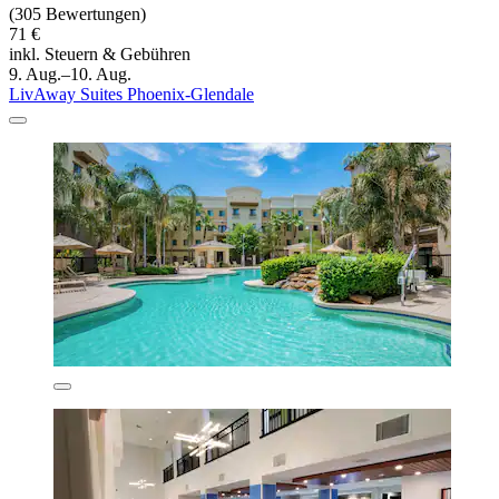
(305 Bewertungen)
71 €
inkl. Steuern & Gebühren
9. Aug.–10. Aug.
LivAway Suites Phoenix-Glendale