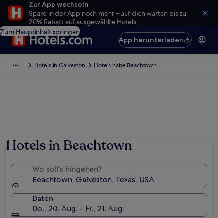
Zur App wechseln
Spare in der App noch mehr – auf dich warten bis zu
20% Rabatt auf ausgewählte Hotels.
Zum Hauptinhalt springen
App herunterladen
Hotels in Galveston
Hotels nahe Beachtown
Foto von Christina Harrison-Garcia
Hotels in Beachtown
Wo soll’s hingehen?
Beachtown, Galveston, Texas, USA
Daten
Do., 20. Aug. - Fr., 21. Aug.