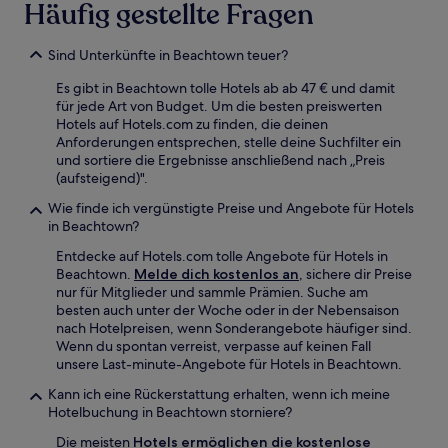
Häufig gestellte Fragen
Sind Unterkünfte in Beachtown teuer?
Es gibt in Beachtown tolle Hotels ab ab 47 € und damit
für jede Art von Budget. Um die besten preiswerten
Hotels auf Hotels.com zu finden, die deinen
Anforderungen entsprechen, stelle deine Suchfilter ein
und sortiere die Ergebnisse anschließend nach „Preis
(aufsteigend)".
Wie finde ich vergünstigte Preise und Angebote für Hotels
in Beachtown?
Entdecke auf Hotels.com tolle Angebote für Hotels in
Beachtown.
Melde dich kostenlos an
, sichere dir Preise
nur für Mitglieder und sammle Prämien. Suche am
besten auch unter der Woche oder in der Nebensaison
nach Hotelpreisen, wenn Sonderangebote häufiger sind.
Wenn du spontan verreist, verpasse auf keinen Fall
unsere Last-minute-Angebote für Hotels in Beachtown.
Kann ich eine Rückerstattung erhalten, wenn ich meine
Hotelbuchung in Beachtown storniere?
Die meisten
Hotels ermöglichen die kostenlose