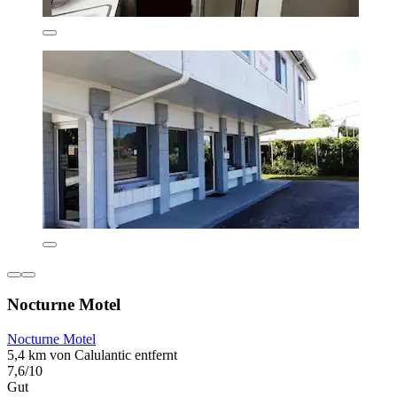
Nocturne Motel
Nocturne Motel
5,4 km von Calulantic entfernt
7,6/10
Gut