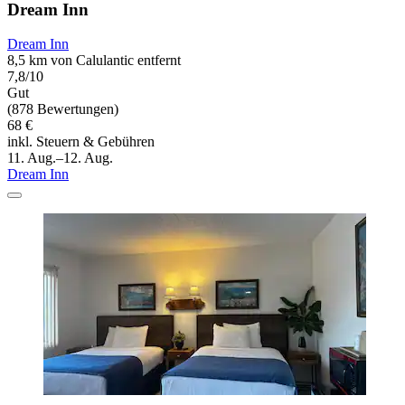
Dream Inn
Dream Inn
8,5 km von Calulantic entfernt
7,8/10
Gut
(878 Bewertungen)
68 €
inkl. Steuern & Gebühren
11. Aug.–12. Aug.
Dream Inn