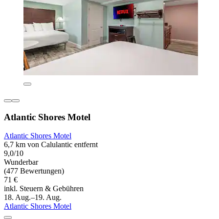
Atlantic Shores Motel
Atlantic Shores Motel
6,7 km von Calulantic entfernt
9,0/10
Wunderbar
(477 Bewertungen)
71 €
inkl. Steuern & Gebühren
18. Aug.–19. Aug.
Atlantic Shores Motel