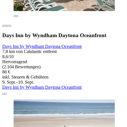
Days Inn by Wyndham Daytona Oceanfront
Days Inn by Wyndham Daytona Oceanfront
7,8 km von Calulantic entfernt
8,6/10
Hervorragend
(2.104 Bewertungen)
86 €
inkl. Steuern & Gebühren
9. Sept.–10. Sept.
Days Inn by Wyndham Daytona Oceanfront