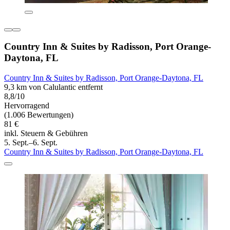
Country Inn & Suites by Radisson, Port Orange-
Daytona, FL
Country Inn & Suites by Radisson, Port Orange-Daytona, FL
9,3 km von Calulantic entfernt
8,8/10
Hervorragend
(1.006 Bewertungen)
81 €
inkl. Steuern & Gebühren
5. Sept.–6. Sept.
Country Inn & Suites by Radisson, Port Orange-Daytona, FL