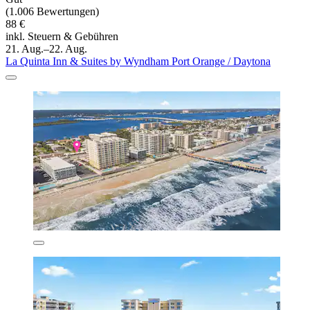
(1.006 Bewertungen)
88 €
inkl. Steuern & Gebühren
21. Aug.–22. Aug.
La Quinta Inn & Suites by Wyndham Port Orange / Daytona