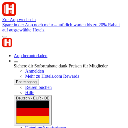
Zur App wechseln
Spare in der App noch mehr – auf dich warten bis zu 20% Rabatt
auf ausgewählte Hotels.
App herunterladen
Sichere dir Sofortrabatte dank Preisen für Mitglieder
Anmelden
Mehr zu Hotels.com Rewards
Posteingang
Reisen buchen
Hilfe
Deutsch · EUR · DE
Unterkunft registrieren