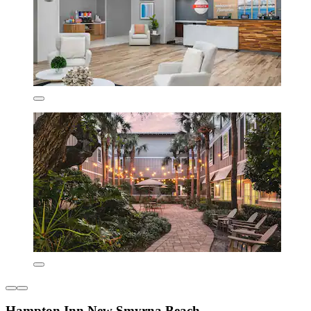
Hampton Inn New Smyrna Beach