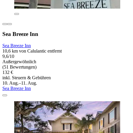
Sea Breeze Inn
Sea Breeze Inn
10,6 km von Calulantic entfernt
9,6/10
Außergewöhnlich
(51 Bewertungen)
132 €
inkl. Steuern & Gebühren
10. Aug.–11. Aug.
Sea Breeze Inn