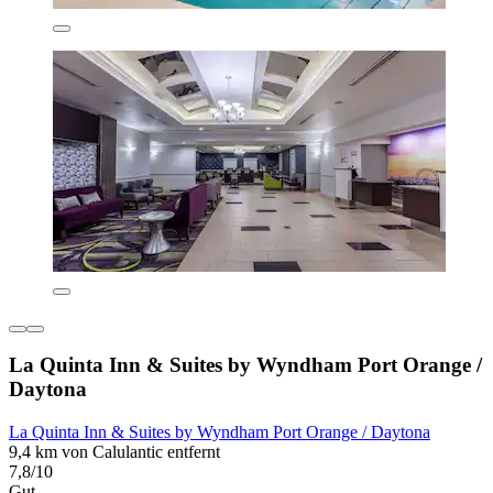
La Quinta Inn & Suites by Wyndham Port Orange /
Daytona
La Quinta Inn & Suites by Wyndham Port Orange / Daytona
9,4 km von Calulantic entfernt
7,8/10
Gut