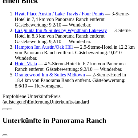
einen Blick
Hyatt Place Austin / Lake Travis / Four Points
— 3-Sterne-
Hotel in 7,4 km von Panorama Ranch entfernt.
Gästebewertung: 9,2/10 — Wunderbar.
La Quinta Inn & Suites by Wyndham Lakeway
— 3-Sterne-
Hotel in 8,3 km von Panorama Ranch entfernt.
Gästebewertung: 9,2/10 — Wunderbar.
Hampton Inn Austin/Oak Hill
— 2.5-Sterne-Hotel in 12,2 km
von Panorama Ranch entfernt. Gästebewertung: 9,0/10 —
Wunderbar.
Hotel Viata
— 4.5-Sterne-Hotel in 6,7 km von Panorama
Ranch entfernt. Gästebewertung: 9,2/10 — Wunderbar.
Orangewood Inn & Suites Midtown
— 2-Sterne-Hotel in
18,4 km von Panorama Ranch entfernt. Gästebewertung:
8,6/10 — Hervorragend.
Empfohlene Unterkünfte
Preis
(aufsteigend)
Entfernung
Unterkunftsstandard
Unterkünfte in Panorama Ranch