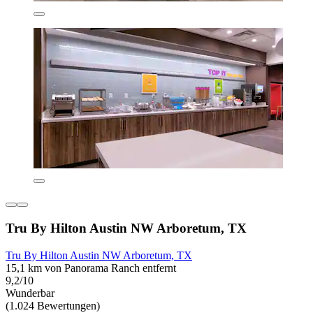
Tru By Hilton Austin NW Arboretum, TX
Tru By Hilton Austin NW Arboretum, TX
15,1 km von Panorama Ranch entfernt
9,2/10
Wunderbar
(1.024 Bewertungen)