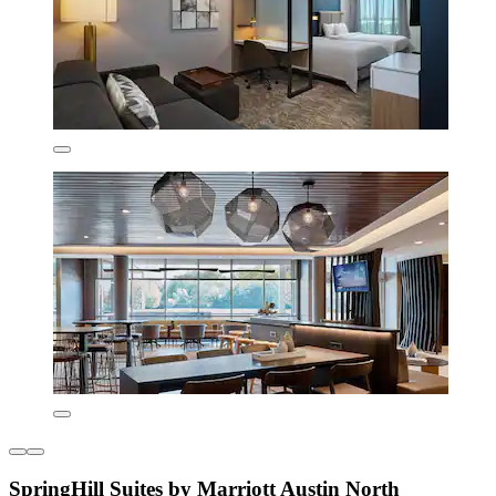
SpringHill Suites by Marriott Austin North