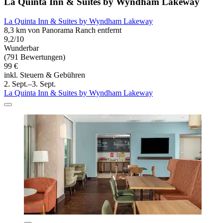
La Quinta Inn & Suites by Wyndham Lakeway
La Quinta Inn & Suites by Wyndham Lakeway
8,3 km von Panorama Ranch entfernt
9,2/10
Wunderbar
(791 Bewertungen)
99 €
inkl. Steuern & Gebühren
2. Sept.–3. Sept.
La Quinta Inn & Suites by Wyndham Lakeway