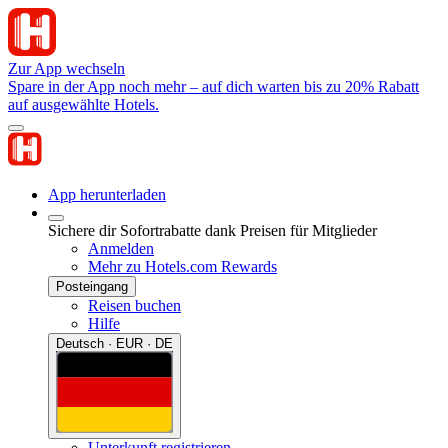
Zur App wechseln
Spare in der App noch mehr – auf dich warten bis zu 20% Rabatt
auf ausgewählte Hotels.
App herunterladen
Sichere dir Sofortrabatte dank Preisen für Mitglieder
Anmelden
Mehr zu Hotels.com Rewards
Posteingang
Reisen buchen
Hilfe
Deutsch · EUR · DE
Unterkunft registrieren