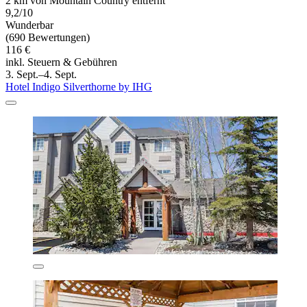
2 km von Mountain Country entfernt
9,2/10
Wunderbar
(690 Bewertungen)
116 €
inkl. Steuern & Gebühren
3. Sept.–4. Sept.
Hotel Indigo Silverthorne by IHG