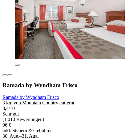
Ramada by Wyndham Frisco
Ramada by Wyndham Frisco
3 km von Mountain Country entfernt
8,4/10
Sehr gut
(1.010 Bewertungen)
96 €
inkl. Steuern & Gebühren
30. Aug.–31. Aug.