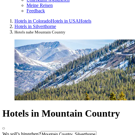
Meine Reisen
Feedback
Hotels in Colorado
Hotels in USA
Hotels
Hotels in Silverthorne
Hotels nahe Mountain Country
Hotels in Mountain Country
Wo soll’s hingehen?