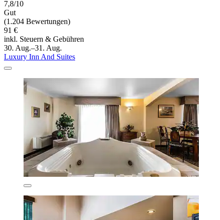
7,8/10
Gut
(1.204 Bewertungen)
91 €
inkl. Steuern & Gebühren
30. Aug.–31. Aug.
Luxury Inn And Suites