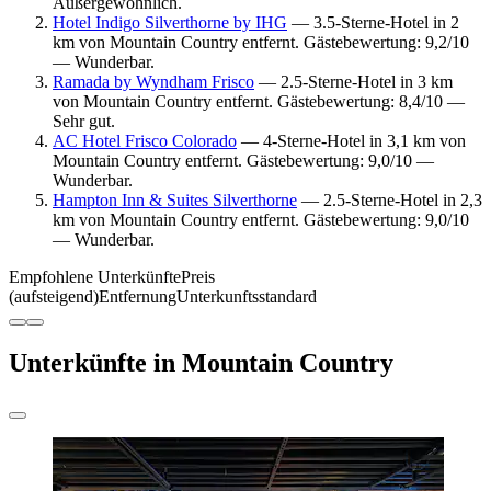
Außergewöhnlich.
Hotel Indigo Silverthorne by IHG
— 3.5-Sterne-Hotel in 2
km von Mountain Country entfernt. Gästebewertung: 9,2/10
— Wunderbar.
Ramada by Wyndham Frisco
— 2.5-Sterne-Hotel in 3 km
von Mountain Country entfernt. Gästebewertung: 8,4/10 —
Sehr gut.
AC Hotel Frisco Colorado
— 4-Sterne-Hotel in 3,1 km von
Mountain Country entfernt. Gästebewertung: 9,0/10 —
Wunderbar.
Hampton Inn & Suites Silverthorne
— 2.5-Sterne-Hotel in 2,3
km von Mountain Country entfernt. Gästebewertung: 9,0/10
— Wunderbar.
Empfohlene Unterkünfte
Preis
(aufsteigend)
Entfernung
Unterkunftsstandard
Unterkünfte in Mountain Country