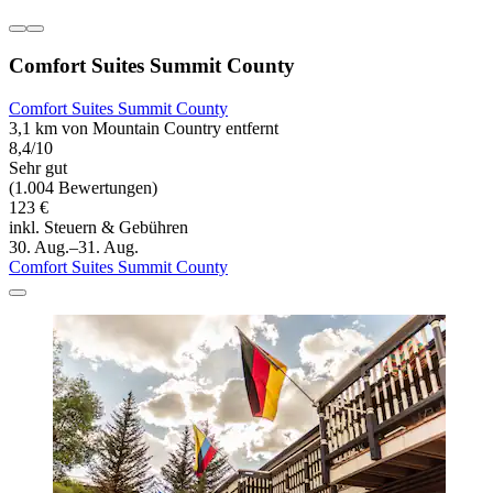
Comfort Suites Summit County
Comfort Suites Summit County
3,1 km von Mountain Country entfernt
8,4/10
Sehr gut
(1.004 Bewertungen)
123 €
inkl. Steuern & Gebühren
30. Aug.–31. Aug.
Comfort Suites Summit County