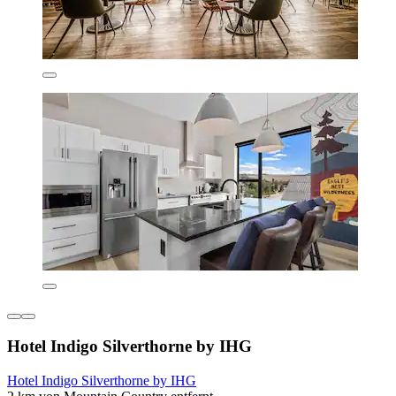
Hotel Indigo Silverthorne by IHG
Hotel Indigo Silverthorne by IHG