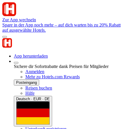
Zur App wechseln
Spare in der App noch mehr – auf dich warten bis zu 20% Rabatt
auf ausgewählte Hotels.
App herunterladen
Sichere dir Sofortrabatte dank Preisen für Mitglieder
Anmelden
Mehr zu Hotels.com Rewards
Posteingang
Reisen buchen
Hilfe
Deutsch · EUR · DE
Unterkunft registrieren