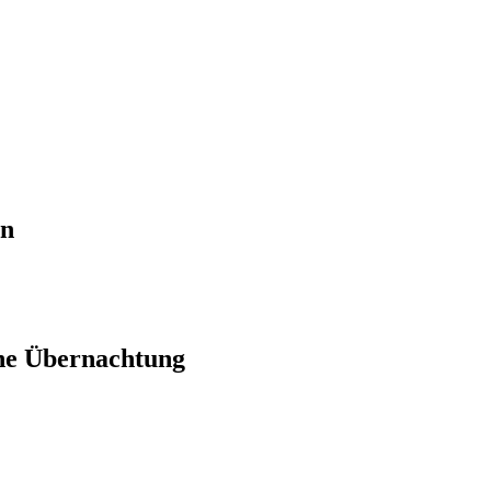
en
ne Übernachtung