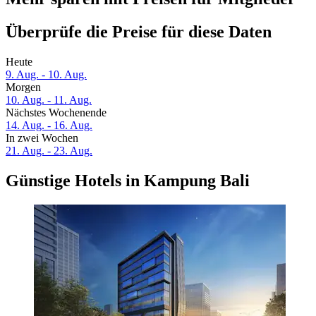
Überprüfe die Preise für diese Daten
Heute
9. Aug. - 10. Aug.
Morgen
10. Aug. - 11. Aug.
Nächstes Wochenende
14. Aug. - 16. Aug.
In zwei Wochen
21. Aug. - 23. Aug.
Günstige Hotels in Kampung Bali