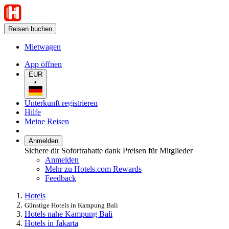
Reisen buchen
Mietwagen
App öffnen
EUR
•
Unterkunft registrieren
Hilfe
Meine Reisen
Anmelden
Sichere dir Sofortrabatte dank Preisen für Mitglieder
Anmelden
Mehr zu Hotels.com Rewards
Feedback
Hotels
Günstige Hotels in Kampung Bali
Hotels nahe Kampung Bali
Hotels in Jakarta