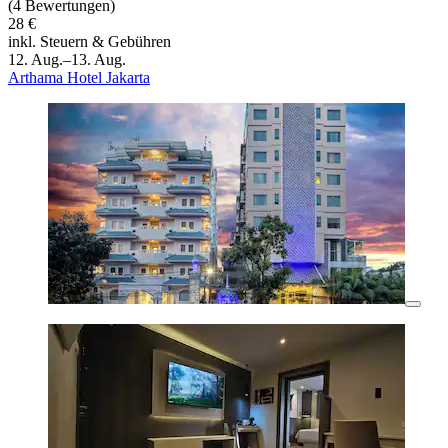
(4 Bewertungen)
28 €
inkl. Steuern & Gebühren
12. Aug.–13. Aug.
Arthama Hotel Jakarta