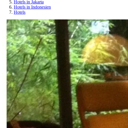
Hotels in Jakarta
Hotels in Indonesien
Hotels