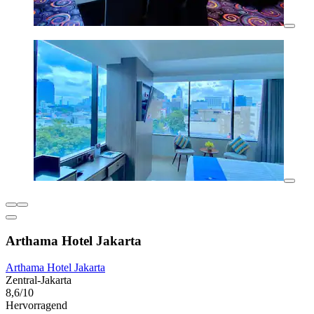
Arthama Hotel Jakarta
Arthama Hotel Jakarta
Zentral-Jakarta
8,6/10
Hervorragend