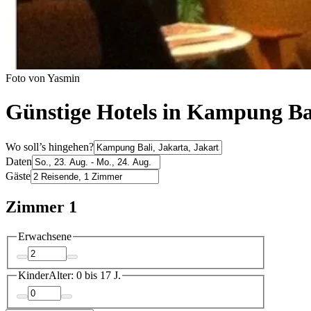
Foto von Yasmin
Günstige Hotels in Kampung Ba
Wo soll’s hingehen?
Daten
Gäste
Zimmer 1
Erwachsene
Kinder
Alter: 0 bis 17 J.