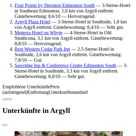
Four Points by Sheraton Edmonton South
— 3-Sterne-Hotel
in Southeast Edmonton, 1,6 km von Argyll entfernt.
Gästebewertung: 8,6/10 — Hervorragend.
Argyll Plaza Hotel
— 3-Sterne-Hotel in Southside, 1,8 km
von Argyll entfernt. Gästebewertung: 8,4/10 — Sehr gut.
Metterra Hotel on Whyte
— 4-Sterne-Hotel in Old
Strathcona, 3,1 km von Argyll entfernt. Gästebewertung:
8,8/10 — Hervorragend.
Best Western Cedar Park Inn
— 2.5-Sterne-Hotel in
Southside, 2,6 km von Argyll entfernt. Gästebewertung:
7,8/10 — Gut.
Sawridge Inn & Conference Centre Edmonton South
— 3-
Sterne-Hotel in Southside, 3,3 km von Argyll entfernt.
Gästebewertung: 8,0/10 — Sehr gut.
Empfohlene Unterkünfte
Preis
(aufsteigend)
Entfernung
Unterkunftsstandard
Unterkünfte in Argyll