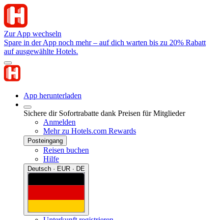
Zur App wechseln
Spare in der App noch mehr – auf dich warten bis zu 20% Rabatt
auf ausgewählte Hotels.
App herunterladen
Sichere dir Sofortrabatte dank Preisen für Mitglieder
Anmelden
Mehr zu Hotels.com Rewards
Posteingang
Reisen buchen
Hilfe
Deutsch · EUR · DE
Unterkunft registrieren