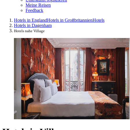
Meine Reisen
Feedback
Hotels in England
Hotels in Großbritannien
Hotels
Hotels in Dagenham
Hotels nahe Village