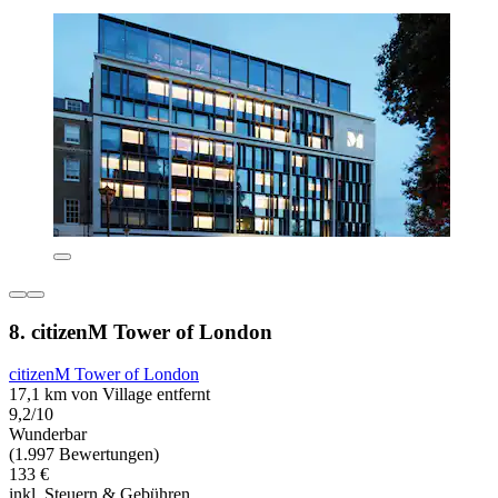
8. citizenM Tower of London
citizenM Tower of London
17,1 km von Village entfernt
9,2/10
Wunderbar
(1.997 Bewertungen)
133 €
inkl. Steuern & Gebühren