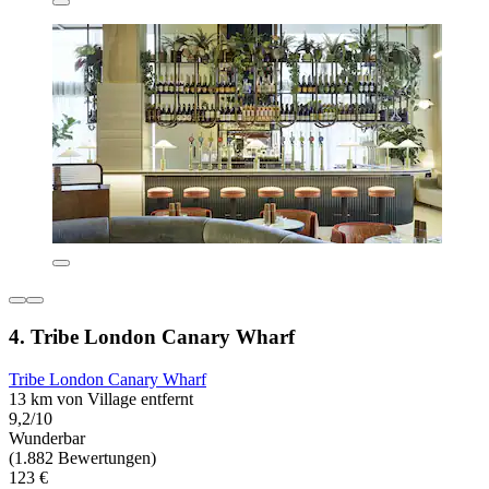
4. Tribe London Canary Wharf
Tribe London Canary Wharf
13 km von Village entfernt
9,2/10
Wunderbar
(1.882 Bewertungen)
123 €