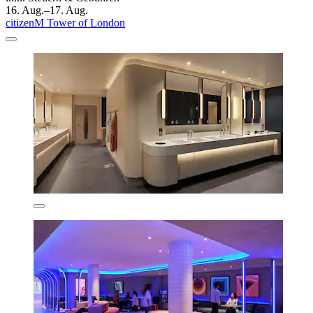
16. Aug.–17. Aug.
citizenM Tower of London