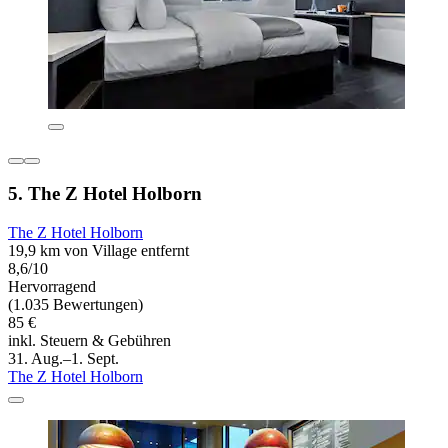
5. The Z Hotel Holborn
The Z Hotel Holborn
19,9 km von Village entfernt
8,6/10
Hervorragend
(1.035 Bewertungen)
85 €
inkl. Steuern & Gebühren
31. Aug.–1. Sept.
The Z Hotel Holborn