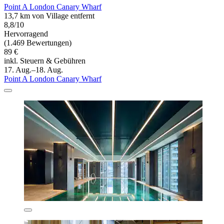
Point A London Canary Wharf
13,7 km von Village entfernt
8,8/10
Hervorragend
(1.469 Bewertungen)
89 €
inkl. Steuern & Gebühren
17. Aug.–18. Aug.
Point A London Canary Wharf