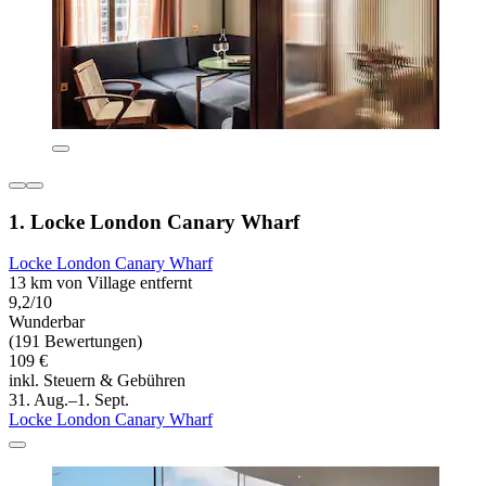
1. Locke London Canary Wharf
Locke London Canary Wharf
13 km von Village entfernt
9,2/10
Wunderbar
(191 Bewertungen)
109 €
inkl. Steuern & Gebühren
31. Aug.–1. Sept.
Locke London Canary Wharf