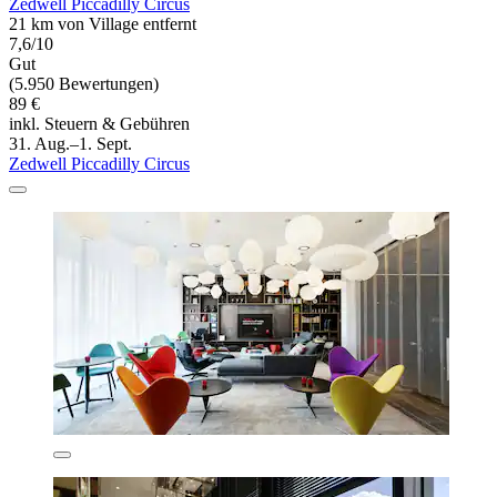
Zedwell Piccadilly Circus
21 km von Village entfernt
7,6/10
Gut
(5.950 Bewertungen)
89 €
inkl. Steuern & Gebühren
31. Aug.–1. Sept.
Zedwell Piccadilly Circus