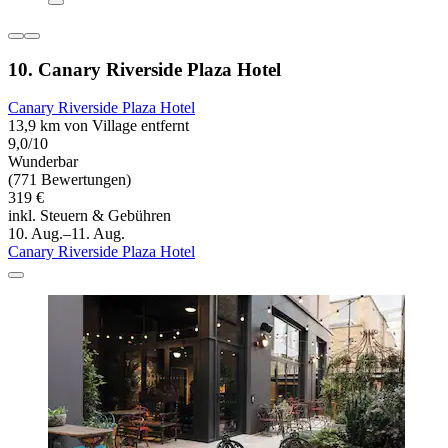
10. Canary Riverside Plaza Hotel
Canary Riverside Plaza Hotel
13,9 km von Village entfernt
9,0/10
Wunderbar
(771 Bewertungen)
319 €
inkl. Steuern & Gebühren
10. Aug.–11. Aug.
Canary Riverside Plaza Hotel