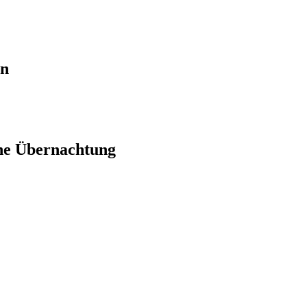
en
ne Übernachtung