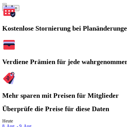
Suchen
Kostenlose Stornierung bei Planänderung
Verdiene Prämien für jede wahrgenomme
Mehr sparen mit Preisen für Mitglieder
Überprüfe die Preise für diese Daten
Heute
8. Aug. - 9. Aug.