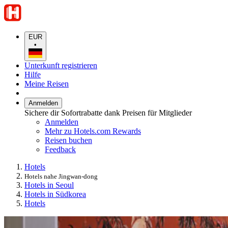
EUR
•
Unterkunft registrieren
Hilfe
Meine Reisen
Anmelden
Sichere dir Sofortrabatte dank Preisen für Mitglieder
Anmelden
Mehr zu Hotels.com Rewards
Reisen buchen
Feedback
Hotels
Hotels nahe Jingwan-dong
Hotels in Seoul
Hotels in Südkorea
Hotels