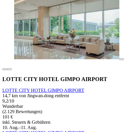
LOTTE CITY HOTEL GIMPO AIRPORT
LOTTE CITY HOTEL GIMPO AIRPORT
14,7 km von Jingwan-dong entfernt
9,2/10
Wunderbar
(2.129 Bewertungen)
101 €
inkl. Steuern & Gebühren
10. Aug.–11. Aug.