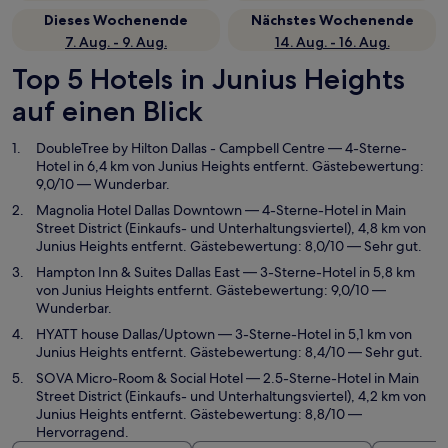
Dieses Wochenende
Nächstes Wochenende
7. Aug. - 9. Aug.
14. Aug. - 16. Aug.
Top 5 Hotels in Junius Heights
auf einen Blick
DoubleTree by Hilton Dallas - Campbell Centre
— 4-Sterne-
Hotel in 6,4 km von Junius Heights entfernt. Gästebewertung:
9,0/10 — Wunderbar.
Magnolia Hotel Dallas Downtown
— 4-Sterne-Hotel in Main
Street District (Einkaufs- und Unterhaltungsviertel), 4,8 km von
Junius Heights entfernt. Gästebewertung: 8,0/10 — Sehr gut.
Hampton Inn & Suites Dallas East
— 3-Sterne-Hotel in 5,8 km
von Junius Heights entfernt. Gästebewertung: 9,0/10 —
Wunderbar.
HYATT house Dallas/Uptown
— 3-Sterne-Hotel in 5,1 km von
Junius Heights entfernt. Gästebewertung: 8,4/10 — Sehr gut.
SOVA Micro-Room & Social Hotel
— 2.5-Sterne-Hotel in Main
Street District (Einkaufs- und Unterhaltungsviertel), 4,2 km von
Junius Heights entfernt. Gästebewertung: 8,8/10 —
Hervorragend.