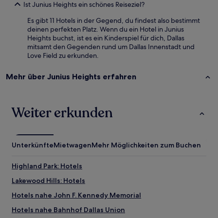
Ist Junius Heights ein schönes Reiseziel?
Es gibt 11 Hotels in der Gegend, du findest also bestimmt
deinen perfekten Platz. Wenn du ein Hotel in Junius
Heights buchst, ist es ein Kinderspiel für dich, Dallas
mitsamt den Gegenden rund um Dallas Innenstadt und
Love Field zu erkunden.
Mehr über Junius Heights erfahren
Weiter erkunden
Unterkünfte
Mietwagen
Mehr Möglichkeiten zum Buchen
Highland Park: Hotels
Lakewood Hills: Hotels
Hotels nahe John F. Kennedy Memorial
Hotels nahe Bahnhof Dallas Union