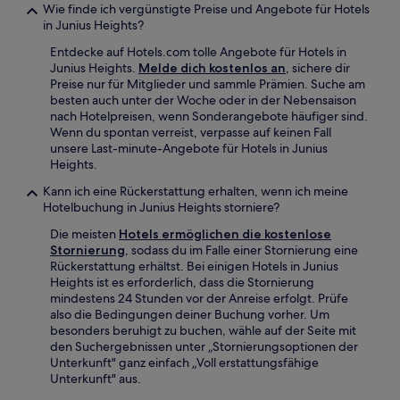
Wie finde ich vergünstigte Preise und Angebote für Hotels
in Junius Heights?
Entdecke auf Hotels.com tolle Angebote für Hotels in
Junius Heights.
Melde dich kostenlos an
, sichere dir
Preise nur für Mitglieder und sammle Prämien. Suche am
besten auch unter der Woche oder in der Nebensaison
nach Hotelpreisen, wenn Sonderangebote häufiger sind.
Wenn du spontan verreist, verpasse auf keinen Fall
unsere Last-minute-Angebote für Hotels in Junius
Heights.
Kann ich eine Rückerstattung erhalten, wenn ich meine
Hotelbuchung in Junius Heights storniere?
Die meisten
Hotels ermöglichen die kostenlose
Stornierung
, sodass du im Falle einer Stornierung eine
Rückerstattung erhältst. Bei einigen Hotels in Junius
Heights ist es erforderlich, dass die Stornierung
mindestens 24 Stunden vor der Anreise erfolgt. Prüfe
also die Bedingungen deiner Buchung vorher. Um
besonders beruhigt zu buchen, wähle auf der Seite mit
den Suchergebnissen unter „Stornierungsoptionen der
Unterkunft" ganz einfach „Voll erstattungsfähige
Unterkunft" aus.