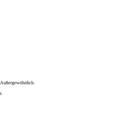
— Außergewöhnlich.
r.