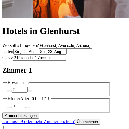
Hotels in Glenhurst
Wo soll’s hingehen?
Daten
Gäste
Zimmer 1
Erwachsene
Kinder
Alter: 0 bis 17 J.
Zimmer hinzufügen
Du musst 9 oder mehr Zimmer buchen?
Übernehmen