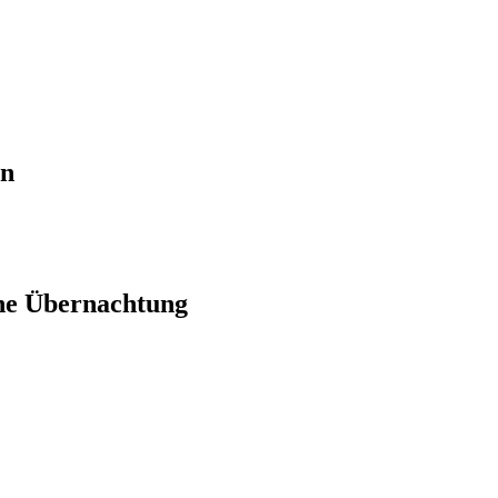
en
ne Übernachtung