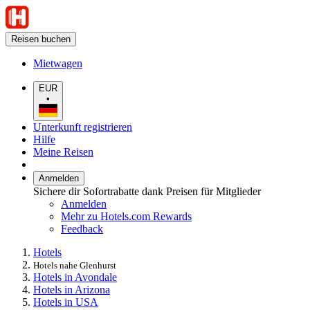
Reisen buchen
Mietwagen
EUR
•
Unterkunft registrieren
Hilfe
Meine Reisen
Anmelden
Sichere dir Sofortrabatte dank Preisen für Mitglieder
Anmelden
Mehr zu Hotels.com Rewards
Feedback
Hotels
Hotels nahe Glenhurst
Hotels in Avondale
Hotels in Arizona
Hotels in USA