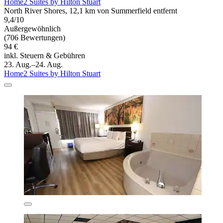
Home2 Suites by Hilton Stuart
North River Shores, 12,1 km von Summerfield entfernt
9,4/10
Außergewöhnlich
(706 Bewertungen)
94 €
inkl. Steuern & Gebühren
23. Aug.–24. Aug.
Home2 Suites by Hilton Stuart