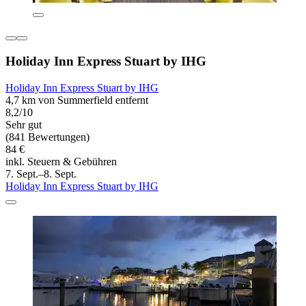
Holiday Inn Express Stuart by IHG
Holiday Inn Express Stuart by IHG
4,7 km von Summerfield entfernt
8,2/10
Sehr gut
(841 Bewertungen)
84 €
inkl. Steuern & Gebühren
7. Sept.–8. Sept.
Holiday Inn Express Stuart by IHG