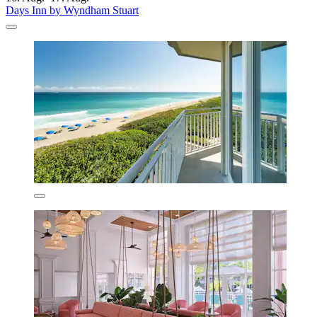
Days Inn by Wyndham Stuart