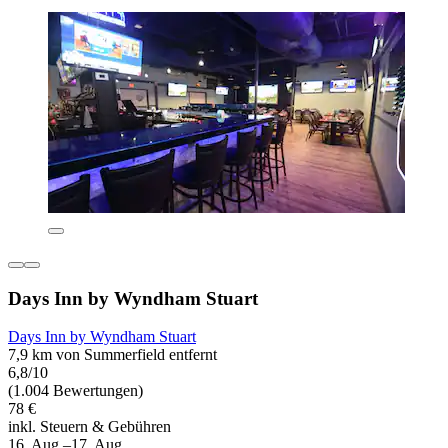
Days Inn by Wyndham Stuart
Days Inn by Wyndham Stuart
7,9 km von Summerfield entfernt
6,8/10
(1.004 Bewertungen)
78 €
inkl. Steuern & Gebühren
16. Aug.–17. Aug.