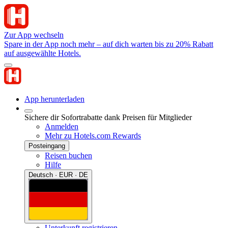
Zur App wechseln
Spare in der App noch mehr – auf dich warten bis zu 20% Rabatt
auf ausgewählte Hotels.
App herunterladen
Sichere dir Sofortrabatte dank Preisen für Mitglieder
Anmelden
Mehr zu Hotels.com Rewards
Posteingang
Reisen buchen
Hilfe
Deutsch · EUR · DE
Unterkunft registrieren