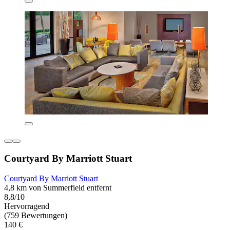
Courtyard By Marriott Stuart
Courtyard By Marriott Stuart
4,8 km von Summerfield entfernt
8,8/10
Hervorragend
(759 Bewertungen)
140 €