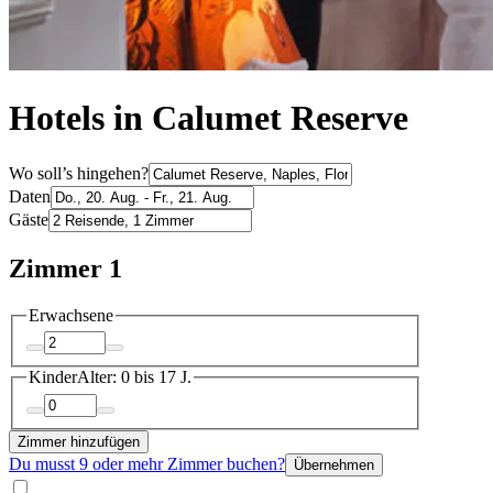
Hotels in Calumet Reserve
Wo soll’s hingehen?
Daten
Gäste
Zimmer 1
Erwachsene
Kinder
Alter: 0 bis 17 J.
Zimmer hinzufügen
Du musst 9 oder mehr Zimmer buchen?
Übernehmen