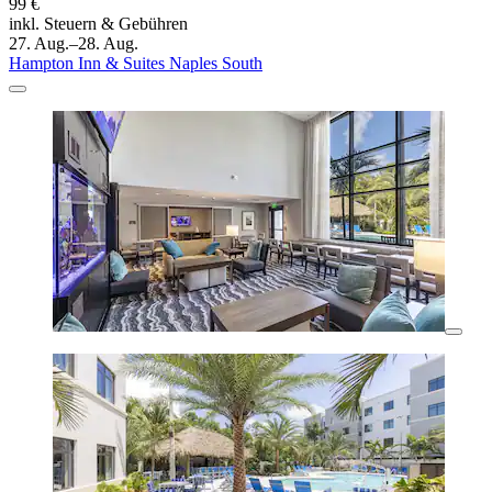
99 €
inkl. Steuern & Gebühren
27. Aug.–28. Aug.
Hampton Inn & Suites Naples South