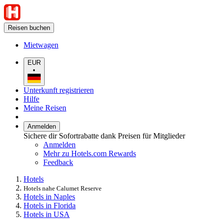
Reisen buchen
Mietwagen
EUR
•
Unterkunft registrieren
Hilfe
Meine Reisen
Anmelden
Sichere dir Sofortrabatte dank Preisen für Mitglieder
Anmelden
Mehr zu Hotels.com Rewards
Feedback
Hotels
Hotels nahe Calumet Reserve
Hotels in Naples
Hotels in Florida
Hotels in USA