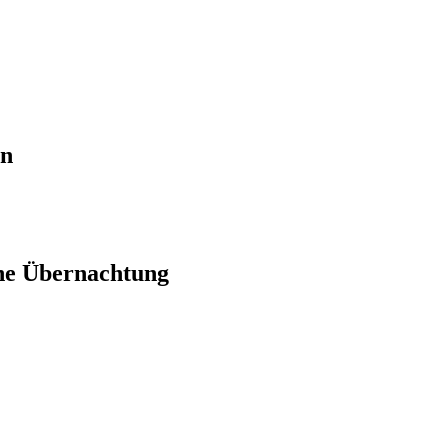
en
ne Übernachtung