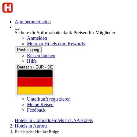
App herunterladen
Sichere dir Sofortrabatte dank Preisen für Mitglieder
Anmelden
Mehr zu Hotels.com Rewards
Posteingang
Reisen buchen
Hilfe
Deutsch · EUR · DE
Unterkunft registrieren
Meine Reisen
Feedback
Hotels in Colorado
Hotels in USA
Hotels
Hotels in Aurora
Hotels nahe Heather Ridge