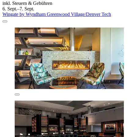
inkl. Steuern & Gebühren
6. Sept.–7. Sept.
Wingate by Wyndham Greenwood Village/Denver Tech