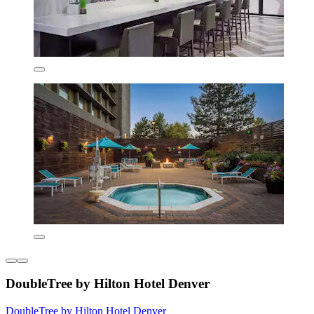
DoubleTree by Hilton Hotel Denver
DoubleTree by Hilton Hotel Denver