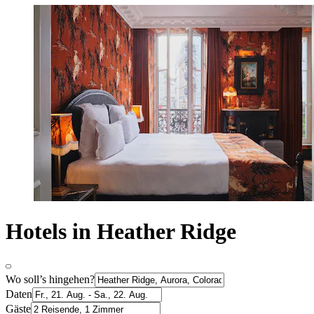
Hotels in Heather Ridge
Wo soll’s hingehen?
Daten
Gäste