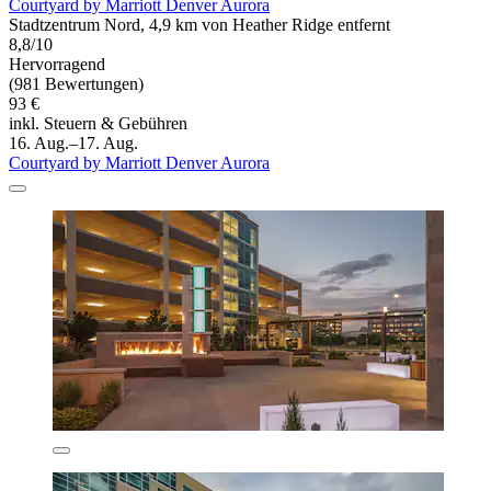
Courtyard by Marriott Denver Aurora
Stadtzentrum Nord, 4,9 km von Heather Ridge entfernt
8,8/10
Hervorragend
(981 Bewertungen)
93 €
inkl. Steuern & Gebühren
16. Aug.–17. Aug.
Courtyard by Marriott Denver Aurora