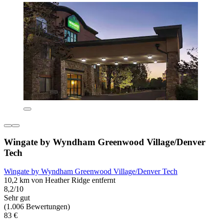
Wingate by Wyndham Greenwood Village/Denver
Tech
Wingate by Wyndham Greenwood Village/Denver Tech
10,2 km von Heather Ridge entfernt
8,2/10
Sehr gut
(1.006 Bewertungen)
83 €