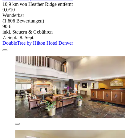
10,9 km von Heather Ridge entfernt
9,0/10
Wunderbar
(1.606 Bewertungen)
90 €
inkl. Steuern & Gebühren
7. Sept.–8. Sept.
DoubleTree by Hilton Hotel Denver