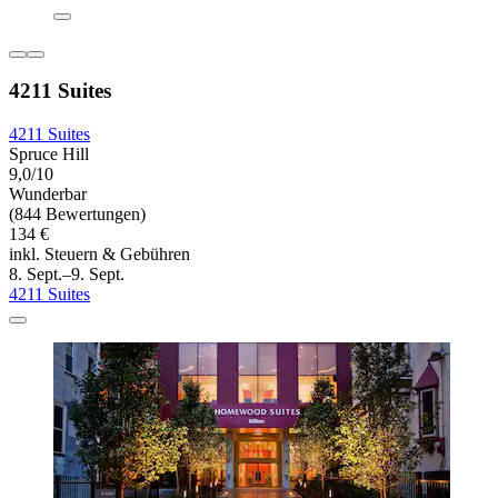
4211 Suites
4211 Suites
Spruce Hill
9,0/10
Wunderbar
(844 Bewertungen)
134 €
inkl. Steuern & Gebühren
8. Sept.–9. Sept.
4211 Suites