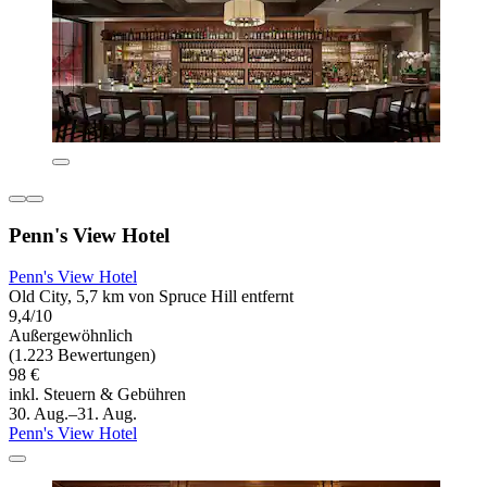
Penn's View Hotel
Penn's View Hotel
Old City, 5,7 km von Spruce Hill entfernt
9,4/10
Außergewöhnlich
(1.223 Bewertungen)
98 €
inkl. Steuern & Gebühren
30. Aug.–31. Aug.
Penn's View Hotel