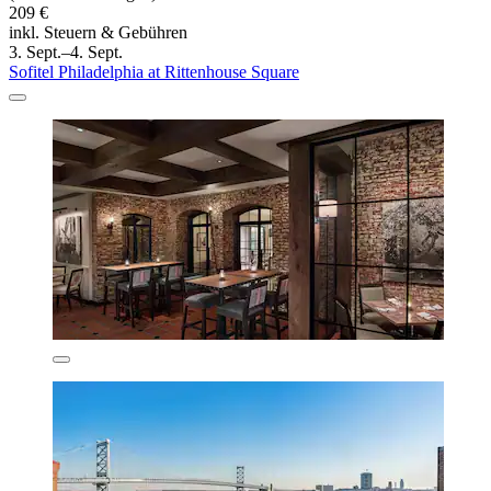
209 €
inkl. Steuern & Gebühren
3. Sept.–4. Sept.
Sofitel Philadelphia at Rittenhouse Square