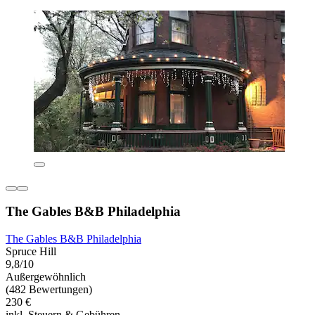
The Gables B&B Philadelphia
The Gables B&B Philadelphia
Spruce Hill
9,8/10
Außergewöhnlich
(482 Bewertungen)
230 €
inkl. Steuern & Gebühren