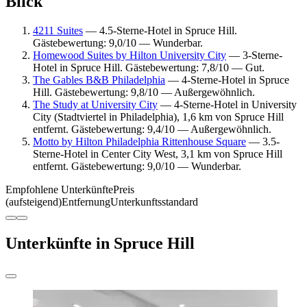
Blick
4211 Suites
— 4.5-Sterne-Hotel in Spruce Hill.
Gästebewertung: 9,0/10 — Wunderbar.
Homewood Suites by Hilton University City
— 3-Sterne-
Hotel in Spruce Hill. Gästebewertung: 7,8/10 — Gut.
The Gables B&B Philadelphia
— 4-Sterne-Hotel in Spruce
Hill. Gästebewertung: 9,8/10 — Außergewöhnlich.
The Study at University City
— 4-Sterne-Hotel in University
City (Stadtviertel in Philadelphia), 1,6 km von Spruce Hill
entfernt. Gästebewertung: 9,4/10 — Außergewöhnlich.
Motto by Hilton Philadelphia Rittenhouse Square
— 3.5-
Sterne-Hotel in Center City West, 3,1 km von Spruce Hill
entfernt. Gästebewertung: 9,0/10 — Wunderbar.
Empfohlene Unterkünfte
Preis
(aufsteigend)
Entfernung
Unterkunftsstandard
Unterkünfte in Spruce Hill