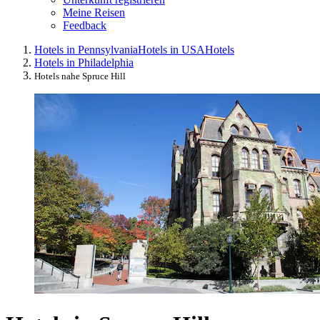
Meine Reisen
Feedback
Hotels in Pennsylvania
Hotels in USA
Hotels
Hotels in Philadelphia
Hotels nahe Spruce Hill