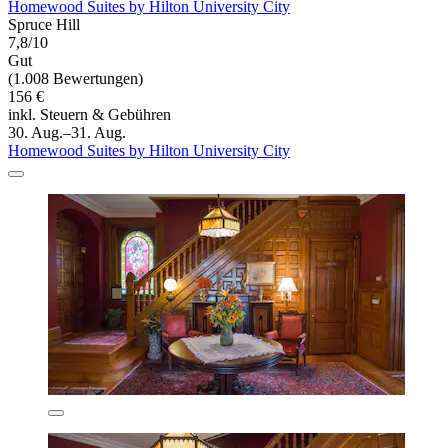
Homewood Suites by Hilton University City
Spruce Hill
7,8/10
Gut
(1.008 Bewertungen)
156 €
inkl. Steuern & Gebühren
30. Aug.–31. Aug.
Homewood Suites by Hilton University City