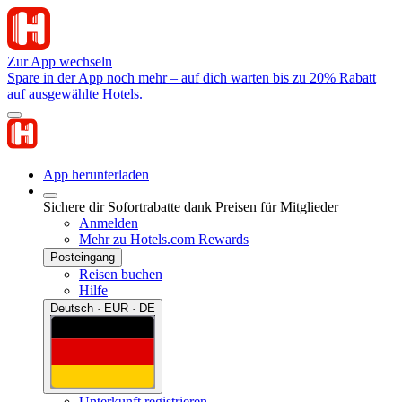
Zur App wechseln
Spare in der App noch mehr – auf dich warten bis zu 20% Rabatt
auf ausgewählte Hotels.
App herunterladen
Sichere dir Sofortrabatte dank Preisen für Mitglieder
Anmelden
Mehr zu Hotels.com Rewards
Posteingang
Reisen buchen
Hilfe
Deutsch · EUR · DE
Unterkunft registrieren