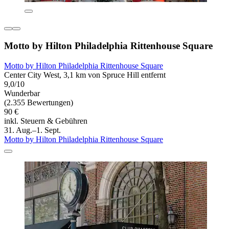
Motto by Hilton Philadelphia Rittenhouse Square
Motto by Hilton Philadelphia Rittenhouse Square
Center City West, 3,1 km von Spruce Hill entfernt
9,0/10
Wunderbar
(2.355 Bewertungen)
90 €
inkl. Steuern & Gebühren
31. Aug.–1. Sept.
Motto by Hilton Philadelphia Rittenhouse Square