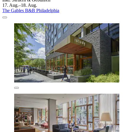
17. Aug.–18. Aug.
The Gables B&B Philadelphia