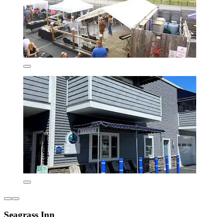
Seagrass Inn