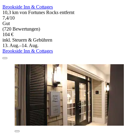
Brookside Inn & Cottages
10,3 km von Fortunes Rocks entfernt
7,4/10
Gut
(720 Bewertungen)
104 €
inkl. Steuern & Gebühren
13. Aug.–14. Aug.
Brookside Inn & Cottages