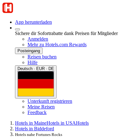
App herunterladen
Sichere dir Sofortrabatte dank Preisen für Mitglieder
Anmelden
Mehr zu Hotels.com Rewards
Posteingang
Reisen buchen
Hilfe
Deutsch · EUR · DE
Unterkunft registrieren
Meine Reisen
Feedback
Hotels in Maine
Hotels in USA
Hotels
Hotels in Biddeford
Hotels nahe Fortunes Rocks