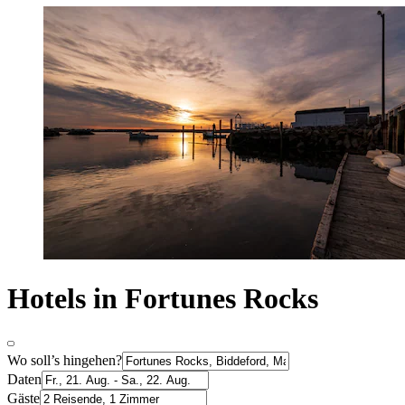
Hotels in Fortunes Rocks
Wo soll’s hingehen?
Daten
Gäste