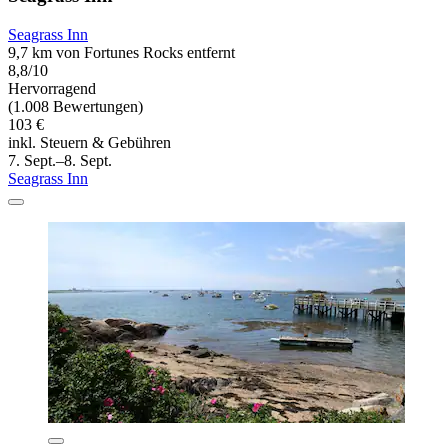
Seagrass Inn
9,7 km von Fortunes Rocks entfernt
8,8/10
Hervorragend
(1.008 Bewertungen)
103 €
inkl. Steuern & Gebühren
7. Sept.–8. Sept.
Seagrass Inn