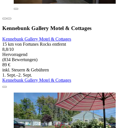
Kennebunk Gallery Motel & Cottages
Kennebunk Gallery Motel & Cottages
15 km von Fortunes Rocks entfernt
8,8/10
Hervorragend
(834 Bewertungen)
89 €
inkl. Steuern & Gebühren
1. Sept.–2. Sept.
Kennebunk Gallery Motel & Cottages